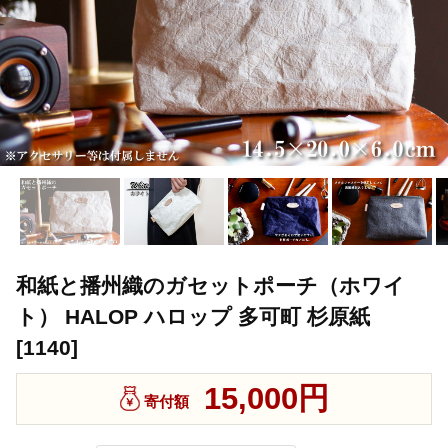
和紙と播州織のガセットポーチ（ホワイ
ト） HALOP ハロップ 多可町 杉原紙
[1140]
15,000円
寄付額