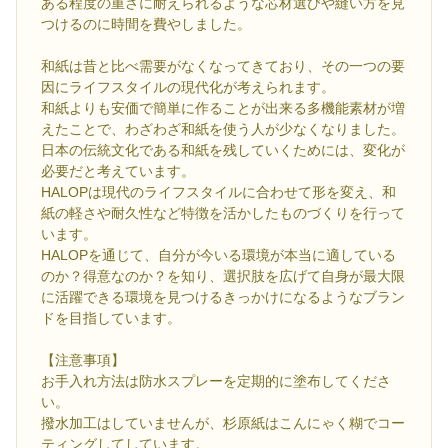
ある程度の重さに耐えられるような芯材選びや縫い方を見
つけるのに時間を費やしました。
和紙は昔と比べ需要がなくなってきており、その一つの要
因にライフスタイルの現代化が考えられます。
和紙よりも安価で簡単に作ることが出来る多機能素材が増
えたことで、わざわざ和紙を使う人が少なくなりました。
日本の伝統文化である和紙を残していくためには、変化が
必要だと考えています。
HALOPは現代のライフスタイルに合わせて形を変え、和
紙の軽さや耐久性など特徴を活かしたものづくりを行って
います。
HALOPを通じて、自分が今いる環境が本当に適している
のか？得意なのか？を知り、選択肢を広げて自身が最大限
に活躍できる環境を見つけるきっかけになるようなブラン
ドを目指しています。
【注意事項】
お手入れ方法は防水スプレーを定期的に塗布してくださ
い。
撥水加工はしていませんが、杉原紙はこんにゃく糊でコー
ティングしてしています。