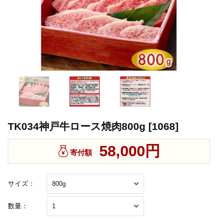
TK034神戸牛ロース焼肉800g [1068]
58,000円
寄付額
サイズ：
数量：