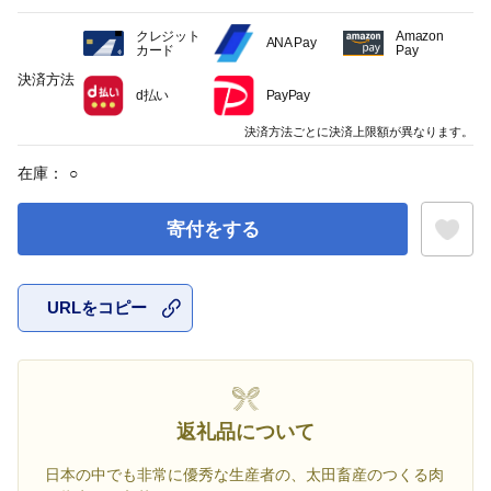
クレジット
Amazon
ANA Pay
カード
Pay
決済方法
d払い
PayPay
決済方法ごとに決済上限額が異なります。
在庫：
○
寄付をする
URLをコピー
お気に入
返礼品について
日本の中でも非常に優秀な生産者の、太田畜産のつくる肉