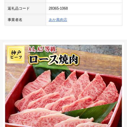
返礼品コード
28365-1068
事業者名
あか萬肉店