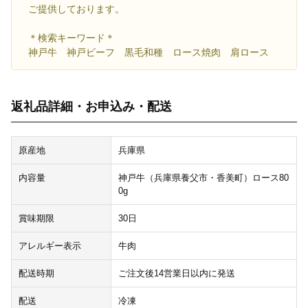
ご提供しております。
＊検索キーワード＊
神戸牛 神戸ビーフ 黒毛和種 ロース焼肉 肩ロース
返礼品詳細・お申込み・配送
原産地
兵庫県
内容量
神戸牛（兵庫県養父市・香美町）ロース80
0g
賞味期限
30日
アレルギー表示
牛肉
配送時期
ご注文後14営業日以内に発送
配送
冷凍