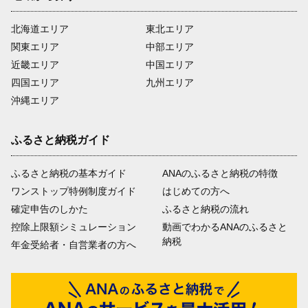
北海道エリア
東北エリア
関東エリア
中部エリア
近畿エリア
中国エリア
四国エリア
九州エリア
沖縄エリア
ふるさと納税ガイド
ふるさと納税の基本ガイド
ANAのふるさと納税の特徴
ワンストップ特例制度ガイド
はじめての方へ
確定申告のしかた
ふるさと納税の流れ
控除上限額シミュレーション
動画でわかるANAのふるさと
納税
年金受給者・自営業者の方へ