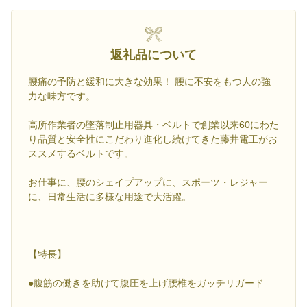
返礼品について
腰痛の予防と緩和に大きな効果！ 腰に不安をもつ人の強
力な味方です。
高所作業者の墜落制止用器具・ベルトで創業以来60にわた
り品質と安全性にこだわり進化し続けてきた藤井電工がお
ススメするベルトです。
お仕事に、腰のシェイプアップに、スポーツ・レジャー
に、日常生活に多様な用途で大活躍。
【特長】
●腹筋の働きを助けて腹圧を上げ腰椎をガッチリガード