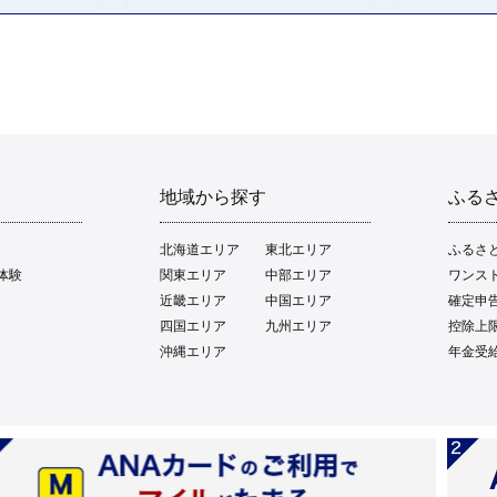
地域から探す
ふる
北海道エリア
東北エリア
ふるさ
体験
関東エリア
中部エリア
ワンス
近畿エリア
中国エリア
確定申
四国エリア
九州エリア
控除上
沖縄エリア
年金受