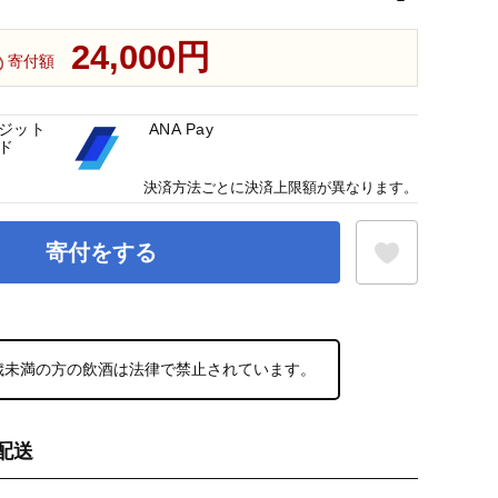
24,000円
寄付額
ジット
ANA Pay
ド
決済方法ごとに決済上限額が異なります。
寄付をする
お気に入り登録
0歳未満の方の飲酒は法律で禁止されています。
配送