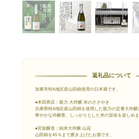
返礼品について
加東市特A地区産山田錦使用の日本酒です。
●本田商店：龍力 大吟醸 米のささやき
兵庫県特A地区産山田錦を使用した龍力の定番大吟醸
華やかな吟醸香、しっかりとした米の旨味を楽しめ
●宮坂醸造：純米大吟醸 山花
山田錦を45％まで磨き上げたお酒です。