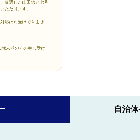
で、厳選した山田錦と七号
みいただけます。
し対応はお受けできませ
0歳未満の方の申し受け
ー
自治体