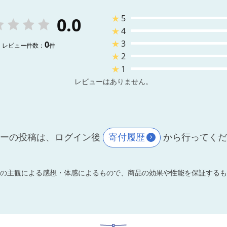
★
5
0.0
★
4
★
3
0
レビュー件数：
件
★
2
★
1
レビューはありません。
ーの投稿は、ログイン後
寄付履歴
から行ってく
の主観による感想・体感によるもので、商品の効果や性能を保証するも