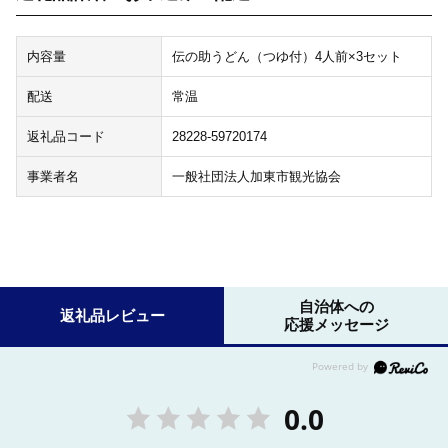
内容量
伝の助うどん（つゆ付）4人前×3セット
配送
常温
返礼品コード
28228-59720174
事業者名
一般社団法人加東市観光協会
自治体への
返礼品レビュー
応援メッセージ
0.0