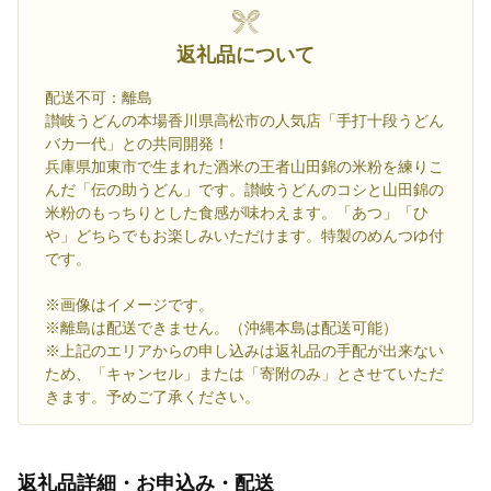
返礼品について
配送不可：離島
讃岐うどんの本場香川県高松市の人気店「手打十段うどん
バカ一代」との共同開発！
兵庫県加東市で生まれた酒米の王者山田錦の米粉を練りこ
んだ「伝の助うどん」です。讃岐うどんのコシと山田錦の
米粉のもっちりとした食感が味わえます。「あつ」「ひ
や」どちらでもお楽しみいただけます。特製のめんつゆ付
です。
※画像はイメージです。
※離島は配送できません。（沖縄本島は配送可能）
※上記のエリアからの申し込みは返礼品の手配が出来ない
ため、「キャンセル」または「寄附のみ」とさせていただ
きます。予めご了承ください。
返礼品詳細・お申込み・配送