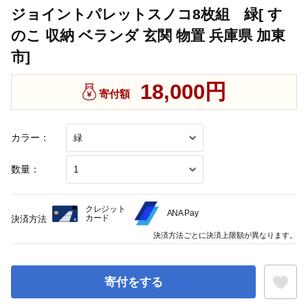
ジョイントパレットスノコ8枚組 緑[ す
のこ 収納 ベランダ 玄関 物置 兵庫県 加東
市]
18,000円
寄付額
カラー：
数量：
クレジット
ANA Pay
カード
決済方法
決済方法ごとに決済上限額が異なります。
寄付をする