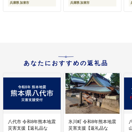
兵庫県 加東市
兵庫県 加東市
あなたにおすすめの返礼品
八代市 令和8年熊本地震
氷川町 令和8年熊本地震
災害支援【返礼品な
災害支援【返礼品な