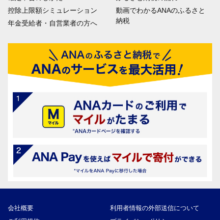
控除上限額シミュレーション
動画でわかるANAのふるさと
納税
年金受給者・自営業者の方へ
会社概要
利用者情報の外部送信について