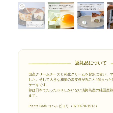
返礼品について
国産クリームチーズと純生クリームを贅沢に使い、
した。そして大きな和栗の渋皮煮が丸ごと4個入った
ケーキです。
卵は日本でたった６％しかいない淡路島産の純国産
ます。
Plants Cafe コハルビヨリ（0799-70-1913）