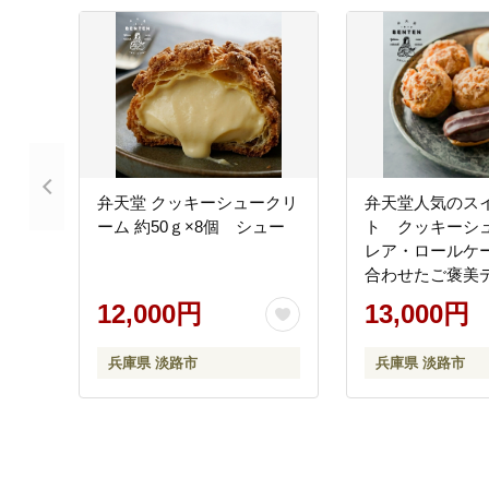
弁天堂 クッキーシュークリ
弁天堂人気のス
ーム 約50ｇ×8個 シュー
ト クッキーシ
レア・ロールケ
合わせたご褒美
12,000円
13,000円
兵庫県 淡路市
兵庫県 淡路市