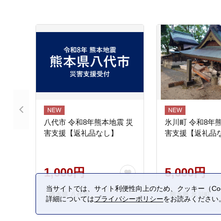
八代市 令和8年熊本地震 災
氷川町 令和8年
害支援【返礼品なし】
害支援【返礼品
1,000円
5,000円
当サイトでは、サイト利便性向上のため、クッキー（Coo
熊本県 八代市
熊本県 氷川町
詳細については
プライバシーポリシー
をお読みください