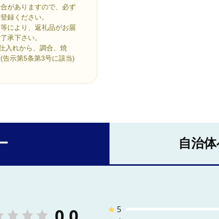
場合がありますので、必ず
ご登録ください。
り等により、返礼品がお届
ご了承下さい。
の仕入れから、調合、焼
告示第5条第3号に該当)
ー
自治体
★
5
0.0