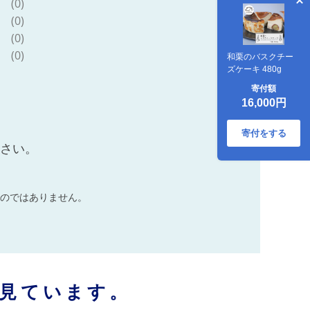
(0)
(0)
(0)
(0)
和栗のバスクチー
ズケーキ 480g
寄付額
16,000円
寄付をする
ださい。
のではありません。
見ています。