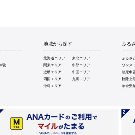
地域から探す
ふる
北海道エリア
東北エリア
ふるさ
体験
関東エリア
中部エリア
ワンス
近畿エリア
中国エリア
確定申
四国エリア
九州エリア
控除上
沖縄エリア
年金受