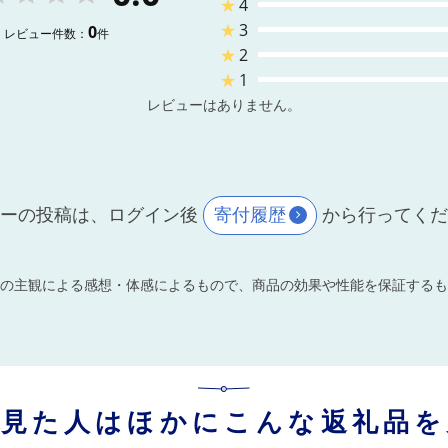
★
4
★
3
0
レビュー件数：
件
★
2
★
1
レビューはありません。
ーの投稿は、ログイン後
寄付履歴
から行ってく
の主観による感想・体感によるもので、商品の効果や性能を保証するも
を見た人はほかにこんな返礼品を