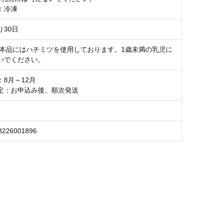
：冷凍
り30日
本品にはハチミツを使用しております。1歳未満の乳児に
いでください。
8月～12月
定：お申込み後、順次発送
8226001896