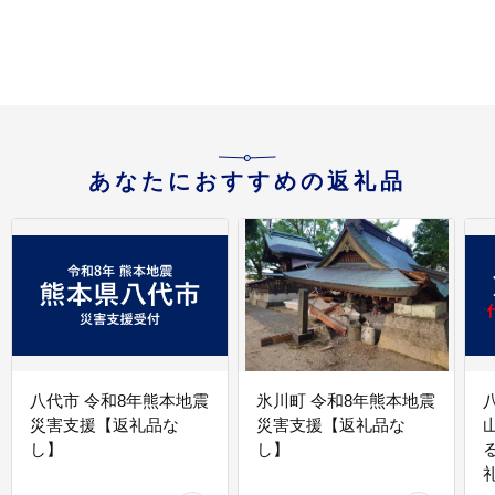
あなたにおすすめの返礼品
八代市 令和8年熊本地震
氷川町 令和8年熊本地震
災害支援【返礼品な
災害支援【返礼品な
し】
し】