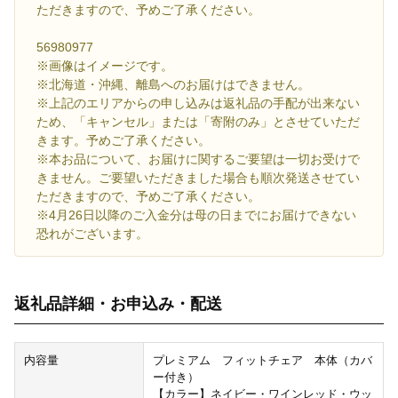
ただきますので、予めご了承ください。
56980977
※画像はイメージです。
※北海道・沖縄、離島へのお届けはできません。
※上記のエリアからの申し込みは返礼品の手配が出来ない
ため、「キャンセル」または「寄附のみ」とさせていただ
きます。予めご了承ください。
※本お品について、お届けに関するご要望は一切お受けで
きません。ご要望いただきました場合も順次発送させてい
ただきますので、予めご了承ください。
※4月26日以降のご入金分は母の日までにお届けできない
恐れがございます。
返礼品詳細・お申込み・配送
内容量
プレミアム フィットチェア 本体（カバ
ー付き）
【カラー】ネイビー・ワインレッド・ウッ