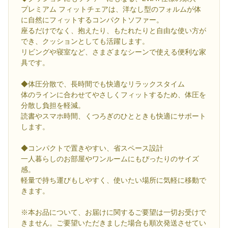
プレミアム フィットチェアは、洋なし型のフォルムが体
に自然にフィットするコンパクトソファー。
座るだけでなく、抱えたり、もたれたりと自由な使い方が
でき、クッションとしても活躍します。
リビングや寝室など、さまざまなシーンで使える便利な家
具です。
◆体圧分散で、長時間でも快適なリラックスタイム
体のラインに合わせてやさしくフィットするため、体圧を
分散し負担を軽減。
読書やスマホ時間、くつろぎのひとときも快適にサポート
します。
◆コンパクトで置きやすい、省スペース設計
一人暮らしのお部屋やワンルームにもぴったりのサイズ
感。
軽量で持ち運びもしやすく、使いたい場所に気軽に移動で
きます。
※本お品について、お届けに関するご要望は一切お受けで
きません。ご要望いただきました場合も順次発送させてい