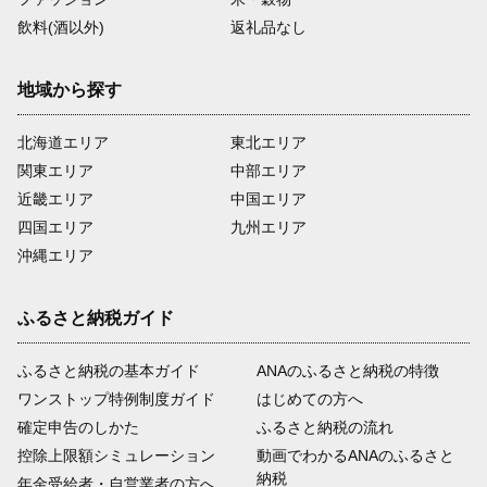
飲料(酒以外)
返礼品なし
地域から探す
北海道エリア
東北エリア
関東エリア
中部エリア
近畿エリア
中国エリア
四国エリア
九州エリア
沖縄エリア
ふるさと納税ガイド
ふるさと納税の基本ガイド
ANAのふるさと納税の特徴
ワンストップ特例制度ガイド
はじめての方へ
確定申告のしかた
ふるさと納税の流れ
控除上限額シミュレーション
動画でわかるANAのふるさと
納税
年金受給者・自営業者の方へ