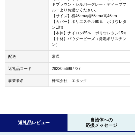
ドブラウン・シルバーグレー・ディープブ
ルーよりお選びください。
【サイズ】横45cm×縦55cm×高45cm
【カバー】ポリエステル90％ ポリウレタ
ン10％
【本体】ナイロン85％ ポリウレタン15％
【中材】パウダービーズ（発泡ポリスチレ
ン）
配送
常温
返礼品コード
28220-56987727
事業者名
株式会社 エポック
自治体への
返礼品レビュー
応援メッセージ