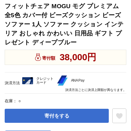
フィットチェア MOGU モグ プレミアム
全5色 カバー付 ビーズクッション ビーズ
ソファー 1人 ソファー クッション インテ
リア おしゃれ かわいい 日用品 ギフト プ
レゼント ディープブルー
38,000円
寄付額
クレジット
ANA Pay
カード
決済方法
決済方法ごとに決済上限額が異なります。
在庫：
○
寄付をする