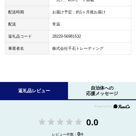
配送時期
お届け予定：約1ヶ月後お届け
配送
常温
返礼品コード
28220-56981532
事業者名
株式会社千石トレーディング
自治体への
返礼品レビュー
応援メッセージ
0.0
0
レビュー件数：
件