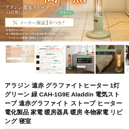
アラジン 遠赤 グラファイトヒーター 1灯
グリーン 緑 CAH-1G9E Aladdin 電気スト
ーブ 遠赤グラファイト ストーブ ヒーター
電化製品 家電 暖房器具 暖房 冬物家電 リビ
ング 寝室