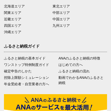
北海道エリア
東北エリア
関東エリア
中部エリア
近畿エリア
中国エリア
四国エリア
九州エリア
沖縄エリア
ふるさと納税ガイド
ふるさと納税の基本ガイド
ANAのふるさと納税の特徴
ワンストップ特例制度ガイド
はじめての方へ
確定申告のしかた
ふるさと納税の流れ
控除上限額シミュレーション
動画でわかるANAのふるさと
納税
年金受給者・自営業者の方へ