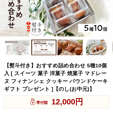
【熨斗付き】おすすめ詰め合わせ 5種10個
入 [ スイーツ 菓子 洋菓子 焼菓子 マドレー
ヌ フィナンシェ クッキー パウンドケーキ
ギフト プレゼント ]【のし(お中元)】
12,000円
寄付額