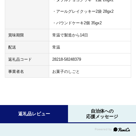
・アールグレイクッキー2袋 28gx2
・パウンドケーキ2個 35gx2
賞味期限
常温で製造から14日
配送
常温
返礼品コード
28218-58248379
事業者名
お菓子のしごと
自治体への
返礼品レビュー
応援メッセージ