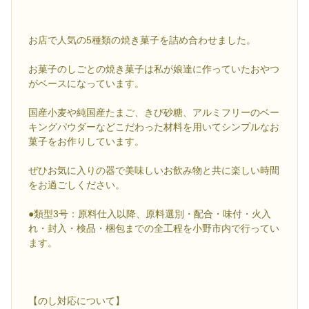
お店で人気の5種類の焼き菓子を詰め合わせました。
お菓子のしごとの焼き菓子は私が娘達に作っていたおやつ
がベースになっています。
国産小麦や純国産たまご、きび砂糖、アルミフリーのベー
キングパウダーなどこだわった材料を用いてシンプルなお
菓子をお作りしています。
ぜひお気に入りの器で美味しいお飲み物と共に楽しい時間
をお過ごしください。
●類型3号：原料仕入以降、原料選別・配合・味付・火入
れ・封入・検品・梱包までの全工程を小野市内で行ってい
ます。
【のし対応について】