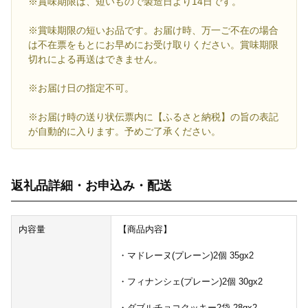
※賞味期限は、短いもので製造日より14日です。
※賞味期限の短いお品です。お届け時、万一ご不在の場合
は不在票をもとにお早めにお受け取りください。賞味期限
切れによる再送はできません。
※お届け日の指定不可。
※お届け時の送り状伝票内に【ふるさと納税】の旨の表記
が自動的に入ります。予めご了承ください。
返礼品詳細・お申込み・配送
内容量
【商品内容】
・マドレーヌ(プレーン)2個 35gx2
・フィナンシェ(プレーン)2個 30gx2
・ダブルチョコクッキー2袋 28gx2