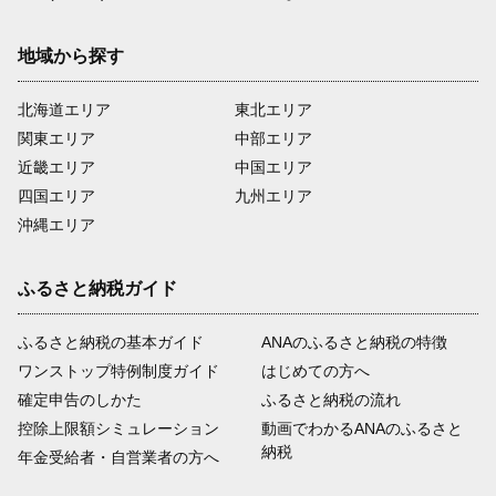
地域から探す
北海道エリア
東北エリア
関東エリア
中部エリア
近畿エリア
中国エリア
四国エリア
九州エリア
沖縄エリア
ふるさと納税ガイド
ふるさと納税の基本ガイド
ANAのふるさと納税の特徴
ワンストップ特例制度ガイド
はじめての方へ
確定申告のしかた
ふるさと納税の流れ
控除上限額シミュレーション
動画でわかるANAのふるさと
納税
年金受給者・自営業者の方へ