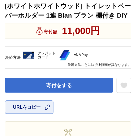
[ホワイトホワイトウッド] トイレットペー
パーホルダー 1連 Blan ブラン 棚付き DIY
11,000円
寄付額
クレジット
ANA Pay
カード
決済方法
決済方法ごとに決済上限額が異なります。
寄付をする
URLをコピー
お気に入