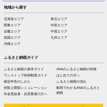
地域から探す
北海道エリア
東北エリア
関東エリア
中部エリア
近畿エリア
中国エリア
四国エリア
九州エリア
沖縄エリア
ふるさと納税ガイド
ふるさと納税の基本ガイド
ANAのふるさと納税の特徴
ワンストップ特例制度ガイド
はじめての方へ
確定申告のしかた
ふるさと納税の流れ
控除上限額シミュレーション
動画でわかるANAのふるさと
納税
年金受給者・自営業者の方へ