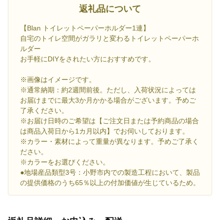
返礼品について
【Blan トイレットペーパーホルダー1連】
自宅のトイレ空間がガラリと変わるトイレットペーパーホ
ルダー
お手軽にDIYをされたい方におすすめです。
※画像はイメージです。
※通常納期：約2週間前後。ただし、入荷状況によっては
お届けまでに最大3か月かかる場合がございます。予めご
了承ください。
※お届け日時のご希望は【ご注文日または予約商品の場合
は商品入荷日から1カ月以内】でお伺いしております。
※カラー・素材によって重量が異なります。予めご了承く
ださい。
※カラーをお選びください。
●地場産品類型3号：小野市内での製造工程において、製品
の提供価格のうち65％以上の付加価値が生じているため。