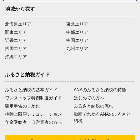
地域から探す
北海道エリア
東北エリア
関東エリア
中部エリア
近畿エリア
中国エリア
四国エリア
九州エリア
沖縄エリア
ふるさと納税ガイド
ふるさと納税の基本ガイド
ANAのふるさと納税の特徴
ワンストップ特例制度ガイド
はじめての方へ
確定申告のしかた
ふるさと納税の流れ
控除上限額シミュレーション
動画でわかるANAのふるさと
納税
年金受給者・自営業者の方へ