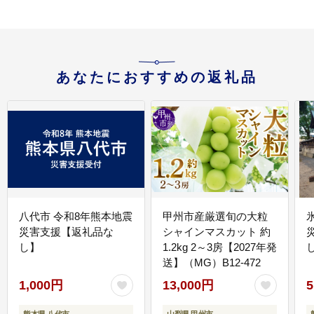
あなたにおすすめの返礼品
八代市 令和8年熊本地震
甲州市産厳選旬の大粒
災害支援【返礼品な
シャインマスカット 約
し】
1.2kg 2～3房【2027年発
送】（MG）B12-472
1,000円
13,000円
5