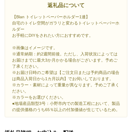
返礼品について
【Blan トイレットペーパーホルダー1連】
自宅のトイレ空間がガラリと変わるトイレットペーパーホ
ルダー
お手軽にDIYをされたい方におすすめです。
※画像はイメージです。
※通常納期：約2週間前後。ただし、入荷状況によっては
お届けまでに最大3か月かかる場合がございます。予めご
了承ください。
※お届け日時のご希望は【ご注文日または予約商品の場合
は商品入荷日から1カ月以内】でお伺いしております。
※カラー・素材によって重量が異なります。予めご了承く
ださい。
※カラーをお選びください。
●地場産品類型3号：小野市内での製造工程において、製品
の提供価格のうち65％以上の付加価値が生じているため。