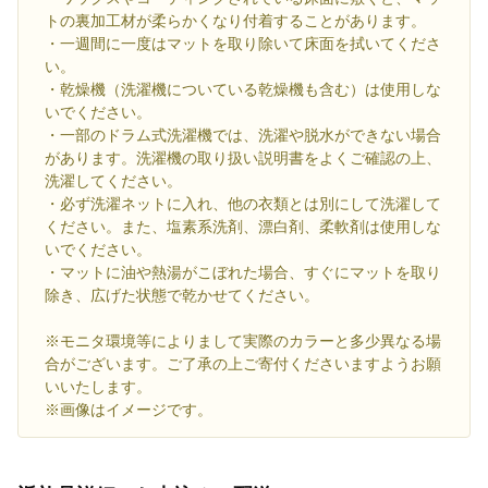
トの裏加工材が柔らかくなり付着することがあります。
・一週間に一度はマットを取り除いて床面を拭いてくださ
い。
・乾燥機（洗濯機についている乾燥機も含む）は使用しな
いでください。
・一部のドラム式洗濯機では、洗濯や脱水ができない場合
があります。洗濯機の取り扱い説明書をよくご確認の上、
洗濯してください。
・必ず洗濯ネットに入れ、他の衣類とは別にして洗濯して
ください。また、塩素系洗剤、漂白剤、柔軟剤は使用しな
いでください。
・マットに油や熱湯がこぼれた場合、すぐにマットを取り
除き、広げた状態で乾かせてください。
※モニタ環境等によりまして実際のカラーと多少異なる場
合がございます。ご了承の上ご寄付くださいますようお願
いいたします。
※画像はイメージです。