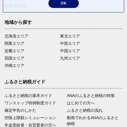
OK
飲料(酒以外)
返礼品なし
地域から探す
北海道エリア
東北エリア
関東エリア
中部エリア
近畿エリア
中国エリア
四国エリア
九州エリア
沖縄エリア
ふるさと納税ガイド
ふるさと納税の基本ガイド
ANAのふるさと納税の特徴
ワンストップ特例制度ガイド
はじめての方へ
確定申告のしかた
ふるさと納税の流れ
控除上限額シミュレーション
動画でわかるANAのふるさと
納税
年金受給者・自営業者の方へ