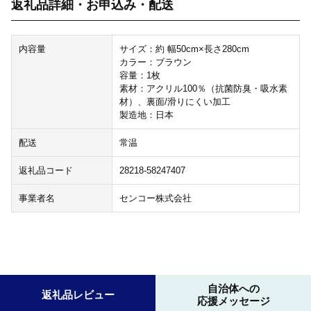
返礼品詳細・お申込み・配送
内容量
サイズ：約 幅50cm×長さ280cm
カラー：ブラウン
容量：1枚
素材：アクリル100％（抗菌防臭・吸水素
材）、裏面/滑りにくい加工
製造地：日本
配送
常温
返礼品コード
28218-58247407
事業者名
センコー株式会社
自治体への
返礼品レビュー
応援メッセージ