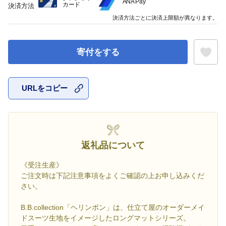
ANA Pay
カード
決済方法
決済方法ごとに決済上限額が異なります。
寄付をする
URLをコピー
お気に入
返礼品について
《受注生産》
ご注文時は下記注意事項をよくご確認の上お申し込みくだ
さい。
B.B.collection「ヘリンボン」は、仕立て屋のオーダーメイ
ドスーツ生地をイメージしたロングマットシリーズ。