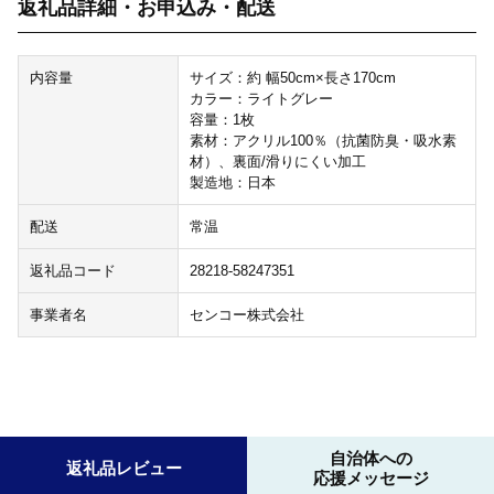
返礼品詳細・お申込み・配送
内容量
サイズ：約 幅50cm×長さ170cm
カラー：ライトグレー
容量：1枚
素材：アクリル100％（抗菌防臭・吸水素
材）、裏面/滑りにくい加工
製造地：日本
配送
常温
返礼品コード
28218-58247351
事業者名
センコー株式会社
自治体への
返礼品レビュー
応援メッセージ