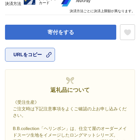
ANA Pay
カード
決済方法
決済方法ごとに決済上限額が異なります。
寄付をする
URLをコピー
お気に入
返礼品について
《受注生産》
ご注文時は下記注意事項をよくご確認の上お申し込みくだ
さい。
B.B.collection「ヘリンボン」は、仕立て屋のオーダーメイ
ドスーツ生地をイメージしたロングマットシリーズ。