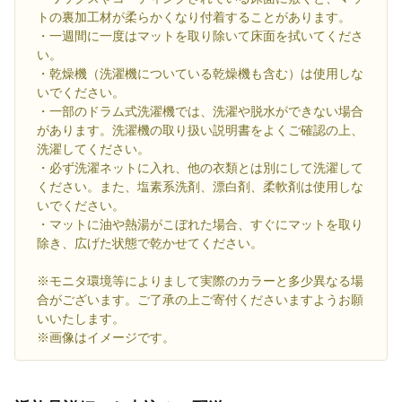
トの裏加工材が柔らかくなり付着することがあります。
・一週間に一度はマットを取り除いて床面を拭いてくださ
い。
・乾燥機（洗濯機についている乾燥機も含む）は使用しな
いでください。
・一部のドラム式洗濯機では、洗濯や脱水ができない場合
があります。洗濯機の取り扱い説明書をよくご確認の上、
洗濯してください。
・必ず洗濯ネットに入れ、他の衣類とは別にして洗濯して
ください。また、塩素系洗剤、漂白剤、柔軟剤は使用しな
いでください。
・マットに油や熱湯がこぼれた場合、すぐにマットを取り
除き、広げた状態で乾かせてください。
※モニタ環境等によりまして実際のカラーと多少異なる場
合がございます。ご了承の上ご寄付くださいますようお願
いいたします。
※画像はイメージです。