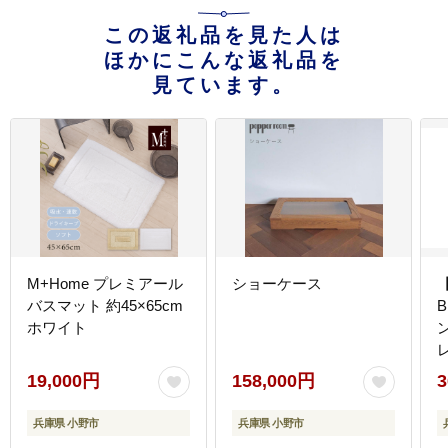
この返礼品を見た人は
ほかにこんな返礼品を
見ています。
M+Home プレミアール
ショーケース
バスマット 約45×65cm
B
ホワイト
レ
19,000円
158,000円
3
兵庫県 小野市
兵庫県 小野市