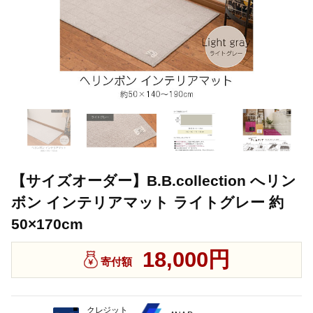
【サイズオーダー】B.B.collection へリン
ボン インテリアマット ライトグレー 約
50×170cm
18,000円
寄付額
クレジット