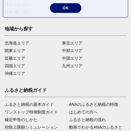
ファッション
米・穀物
OK
飲料(酒以外)
返礼品なし
地域から探す
北海道エリア
東北エリア
関東エリア
中部エリア
近畿エリア
中国エリア
四国エリア
九州エリア
沖縄エリア
ふるさと納税ガイド
ふるさと納税の基本ガイド
ANAのふるさと納税の特徴
ワンストップ特例制度ガイド
はじめての方へ
確定申告のしかた
ふるさと納税の流れ
控除上限額シミュレーション
動画でわかるANAのふるさと