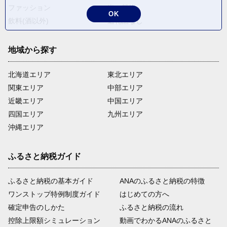
ファッション
米・穀物
OK
飲料(酒以外)
返礼品なし
地域から探す
北海道エリア
東北エリア
関東エリア
中部エリア
近畿エリア
中国エリア
四国エリア
九州エリア
沖縄エリア
ふるさと納税ガイド
ふるさと納税の基本ガイド
ANAのふるさと納税の特徴
ワンストップ特例制度ガイド
はじめての方へ
確定申告のしかた
ふるさと納税の流れ
控除上限額シミュレーション
動画でわかるANAのふるさと