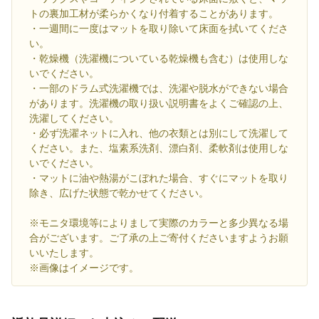
トの裏加工材が柔らかくなり付着することがあります。
・一週間に一度はマットを取り除いて床面を拭いてくださ
い。
・乾燥機（洗濯機についている乾燥機も含む）は使用しな
いでください。
・一部のドラム式洗濯機では、洗濯や脱水ができない場合
があります。洗濯機の取り扱い説明書をよくご確認の上、
洗濯してください。
・必ず洗濯ネットに入れ、他の衣類とは別にして洗濯して
ください。また、塩素系洗剤、漂白剤、柔軟剤は使用しな
いでください。
・マットに油や熱湯がこぼれた場合、すぐにマットを取り
除き、広げた状態で乾かせてください。
※モニタ環境等によりまして実際のカラーと多少異なる場
合がございます。ご了承の上ご寄付くださいますようお願
いいたします。
※画像はイメージです。