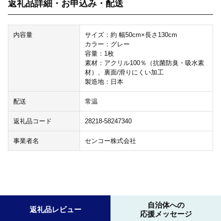
返礼品詳細・お申込み・配送
内容量
サイズ：約 幅50cm×長さ130cm
カラー：グレー
容量：1枚
素材：アクリル100％（抗菌防臭・吸水素
材）、裏面/滑りにくい加工
製造地：日本
配送
常温
返礼品コード
28218-58247340
事業者名
センコー株式会社
自治体への
返礼品レビュー
応援メッセージ