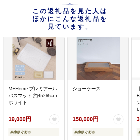
この返礼品を見た人は
ほかにこんな返礼品を
見ています。
M+Home プレミアール
ショーケース
バスマット 約45×65cm
B
ホワイト
レ
19,000円
158,000円
3
兵庫県 小野市
兵庫県 小野市