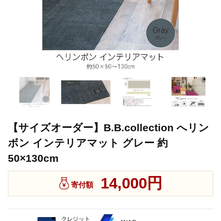
【サイズオーダー】B.B.collection へリン
ボン インテリアマット グレー 約
50×130cm
14,000円
寄付額
クレジット