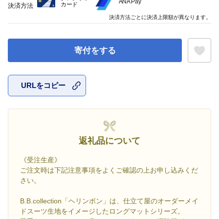
ANA Pay
カード
決済方法
決済方法ごとに決済上限額が異なります。
寄付をする
URLをコピー
お気に入
返礼品について
《受注生産》
ご注文時は下記注意事項をよくご確認の上お申し込みくだ
さい。
B.B.collection「ヘリンボン」は、仕立て屋のオーダーメイ
ドスーツ生地をイメージしたロングマットシリーズ。