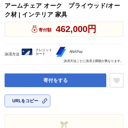
アームチェア オーク プライウッド/オー
ク材 | インテリア 家具
462,000円
寄付額
クレジット
ANA Pay
カード
決済方法
決済方法ごとに決済上限額が異なります。
寄付をする
URLをコピー
お気に入