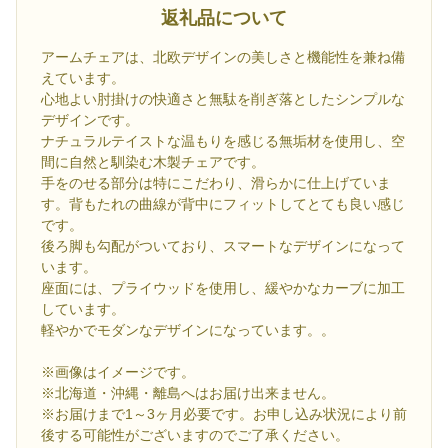
返礼品について
アームチェアは、北欧デザインの美しさと機能性を兼ね備
えています。
心地よい肘掛けの快適さと無駄を削ぎ落としたシンプルな
デザインです。
ナチュラルテイストな温もりを感じる無垢材を使用し、空
間に自然と馴染む木製チェアです。
手をのせる部分は特にこだわり、滑らかに仕上げていま
す。背もたれの曲線が背中にフィットしてとても良い感じ
です。
後ろ脚も勾配がついており、スマートなデザインになって
います。
座面には、プライウッドを使用し、緩やかなカーブに加工
しています。
軽やかでモダンなデザインになっています。。
※画像はイメージです。
※北海道・沖縄・離島へはお届け出来ません。
※お届けまで1～3ヶ月必要です。お申し込み状況により前
後する可能性がございますのでご了承ください。