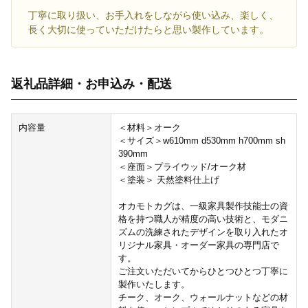
丁寧に取り扱い、お手入れをしながら使い込み、楽しく、
長く大切に使っていただけたらと思い製作しています。
返礼品詳細・お申込み・配送
内容量
＜材料＞オーク
＜サイズ＞w610mm d530mm h700mm sh
390mm
＜座面＞プライウッド/オーク材
＜塗装＞ 天然塗料仕上げ
オカモトカグは、一級家具製作技能士の資
格を持つ職人が精度の高い技術と、モダニ
ズムの洗練されたデザインを取り入れたオ
リジナル家具・オーダー家具の専門店で
す。
ご注文いただいてからひとつひとつ丁寧に
製作いたします。
チーク、オーク、ウォールナットなどの材