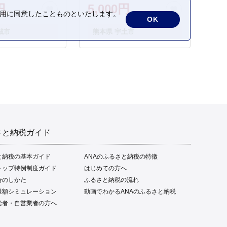
円
5,000円
の利用に同意したことものといたします。
OK
城市
熊本県 宇土市
さと納税ガイド
と納税の基本ガイド
ANAのふるさと納税の特徴
トップ特例制度ガイド
はじめての方へ
告のしかた
ふるさと納税の流れ
限額シミュレーション
動画でわかるANAのふるさと納税
給者・自営業者の方へ