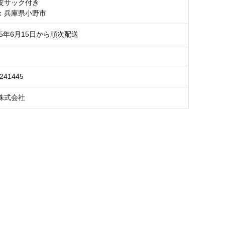
皮サック付き
：兵庫県小野市
025年6月15日から順次配送
8241445
株式会社