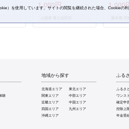
1,000円
1,000
kie）を使用しています。サイトの閲覧を継続された場合、Cookie
。
山梨県 富士吉田市
熊本県 宇
地域から探す
ふる
北海道エリア
東北エリア
ふるさ
体験
関東エリア
中部エリア
ワンス
近畿エリア
中国エリア
確定申
四国エリア
九州エリア
控除上
沖縄エリア
年金受