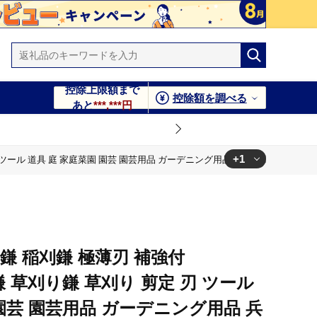
控除上限額まで
控除額を調べる
あと
***,***円
+1
刃 ツール 道具 庭 家庭菜園 園芸 園芸用品 ガーデニング用品 兵庫 兵庫県 小野市
用品 兵庫 兵庫県 小野市
鎌 稲刈鎌 極薄刃 補強付
 鎌 草刈り鎌 草刈り 剪定 刃 ツール
 園芸 園芸用品 ガーデニング用品 兵