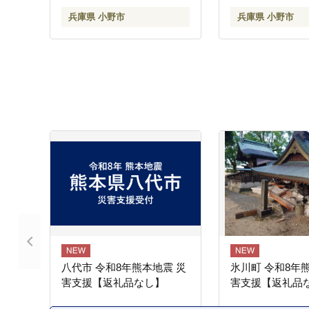
ライオン 泡石鹸 石鹸 兵庫
体石鹸 石鹸 兵庫
兵庫県 小野市
兵庫県 小野市
兵庫県 小野市
野市
八代市 令和8年熊本地震 災
氷川町 令和8年
害支援【返礼品なし】
害支援【返礼品