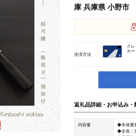
庫 兵庫県 小野市
クレ
カー
決済方法
返礼品詳細・お申込み・
内容量
◆本体重量
◆全長：3