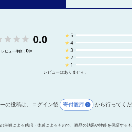
★
5
0.0
★
4
★
3
0
レビュー件数：
件
★
2
★
1
レビューはありません。
ーの投稿は、ログイン後
寄付履歴
から行ってく
の主観による感想・体感によるもので、商品の効果や性能を保証するも