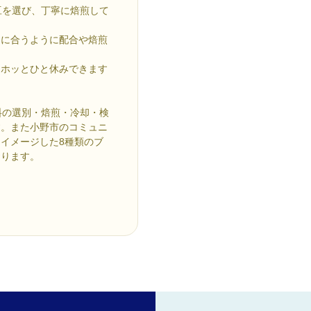
豆を選び、丁寧に焙煎して
ジに合うように配合や焙煎
もホッとひと休みできます
料の選別・焙煎・冷却・検
す。また小野市のコミュニ
イメージした8種類のブ
おります。