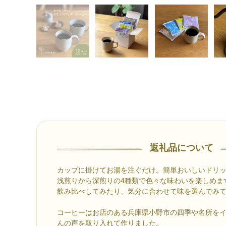
返礼品について
カップに掛けてお湯を注ぐだけ。簡単おいしいドリ
浅煎りから深煎りの4種類で色々な味わいを楽しめま
飲み比べしてみたり、気分に合わせて味を選んでみ
コーヒーはお店のある兵庫県小野市の四季や名所を
んの声を取り入れて作りました。