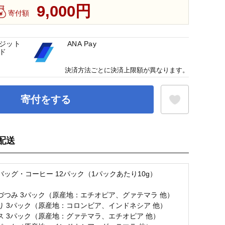
9,000円
寄付額
ジット
ANA Pay
ド
決済方法ごとに決済上限額が異なります。
寄付をする
配送
お気に入り登録
バッグ・コーヒー 12パック（1パックあたり10g）
づつみ 3パック（原産地：エチオピア、グァテマラ 他）
り 3パック（原産地：コロンビア、インドネシア 他）
ス 3パック（原産地：グァテマラ、エチオピア 他）