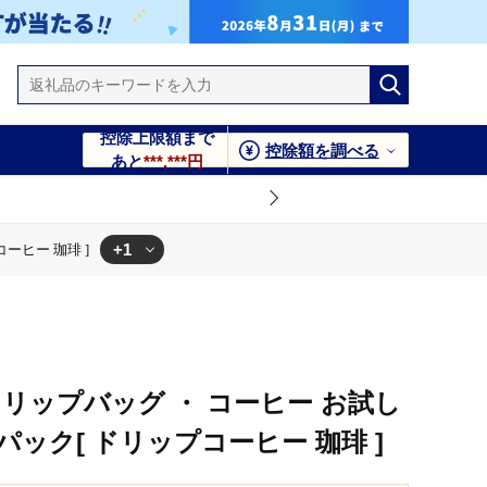
控除上限額まで
控除額を調べる
あと
***,***円
+1
ーヒー 珈琲 ]
パック[ ドリップコーヒー 珈琲 ]
リップバッグ ・ コーヒー お試し
2パック[ ドリップコーヒー 珈琲 ]