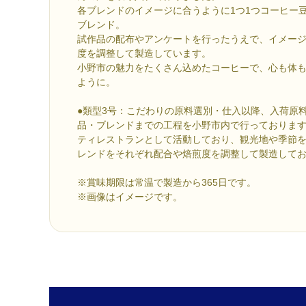
各ブレンドのイメージに合うように1つ1つコーヒー
ブレンド。
試作品の配布やアンケートを行ったうえで、イメー
度を調整して製造しています。
小野市の魅力をたくさん込めたコーヒーで、心も体
ように。
●類型3号：こだわりの原料選別・仕入以降、入荷原
品・ブレンドまでの工程を小野市内で行っておりま
ティレストランとして活動しており、観光地や季節を
レンドをそれぞれ配合や焙煎度を調整して製造して
※賞味期限は常温で製造から365日です。
※画像はイメージです。