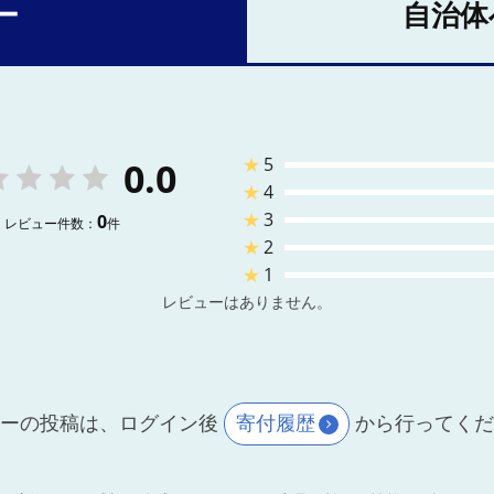
ー
自治体
★
5
0.0
★
4
★
3
0
レビュー件数：
件
★
2
★
1
レビューはありません。
ーの投稿は、ログイン後
寄付履歴
から行ってく