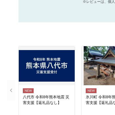
※レビューは、個人
八代市 令和8年熊本地震 災
氷川町 令和8年
害支援【返礼品なし】
害支援【返礼品