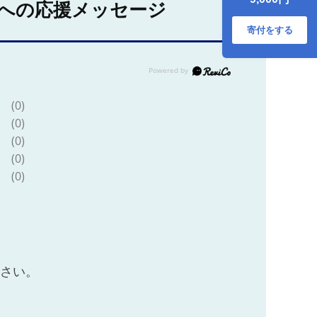
ー 珈琲 ]
への応援メッセージ
寄付をする
(0)
(0)
(0)
(0)
(0)
ださい。