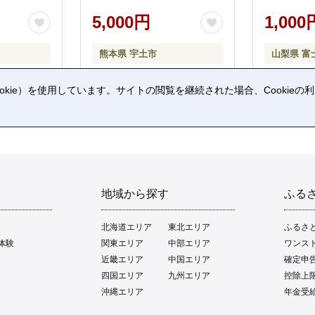
5,000円
1,000
熊本県 宇土市
山梨県 富
kie）を使用しています。サイトの閲覧を継続された場合、Cookie
。
地域から探す
ふる
北海道エリア
東北エリア
ふるさ
体験
関東エリア
中部エリア
ワンス
近畿エリア
中国エリア
確定申
四国エリア
九州エリア
控除上
沖縄エリア
年金受