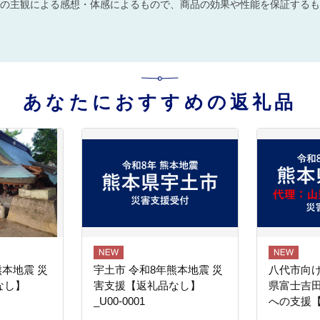
の主観による感想・体感によるもので、商品の効果や性能を保証するも
あなたにおすすめの返礼品
熊本地震 災
宇土市 令和8年熊本地震 災
八代市向け
なし】
害支援【返礼品なし】
県富士吉
_U00-0001
への支援