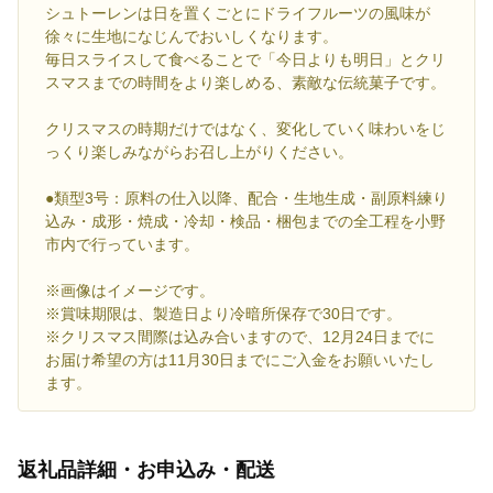
シュトーレンは日を置くごとにドライフルーツの風味が
徐々に生地になじんでおいしくなります。
毎日スライスして食べることで「今日よりも明日」とクリ
スマスまでの時間をより楽しめる、素敵な伝統菓子です。
クリスマスの時期だけではなく、変化していく味わいをじ
っくり楽しみながらお召し上がりください。
●類型3号：原料の仕入以降、配合・生地生成・副原料練り
込み・成形・焼成・冷却・検品・梱包までの全工程を小野
市内で行っています。
※画像はイメージです。
※賞味期限は、製造日より冷暗所保存で30日です。
※クリスマス間際は込み合いますので、12月24日までに
お届け希望の方は11月30日までにご入金をお願いいたし
ます。
返礼品詳細・お申込み・配送