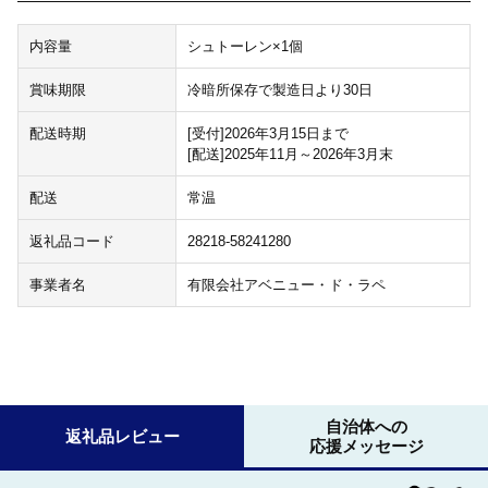
内容量
シュトーレン×1個
賞味期限
冷暗所保存で製造日より30日
配送時期
[受付]2026年3月15日まで
[配送]2025年11月～2026年3月末
配送
常温
返礼品コード
28218-58241280
事業者名
有限会社アベニュー・ド・ラペ
自治体への
返礼品レビュー
応援メッセージ