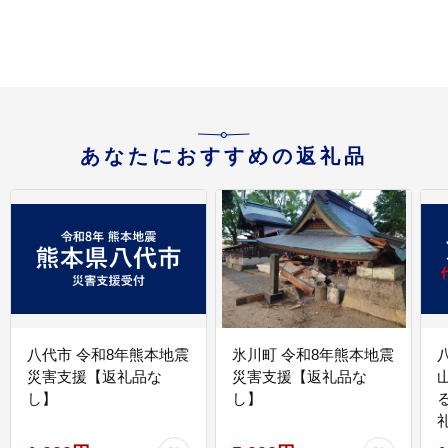
あなたにおすすめの返礼品
八代市 令和8年熊本地震
氷川町 令和8年熊本地震
災害支援【返礼品な
災害支援【返礼品な
し】
し】