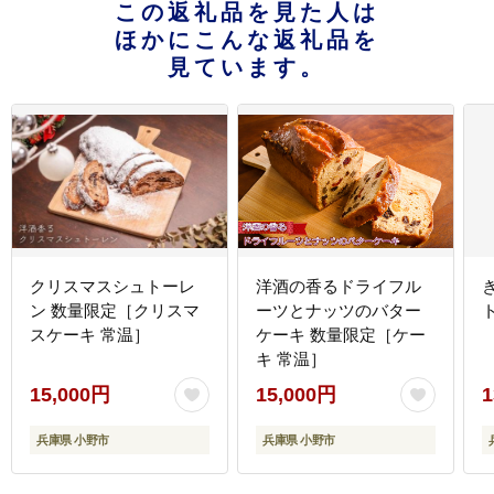
この返礼品を見た人は
ほかにこんな返礼品を
見ています。
クリスマスシュトーレ
洋酒の香るドライフル
ン 数量限定［クリスマ
ーツとナッツのバター
スケーキ 常温］
ケーキ 数量限定［ケー
キ 常温］
15,000円
15,000円
1
兵庫県 小野市
兵庫県 小野市