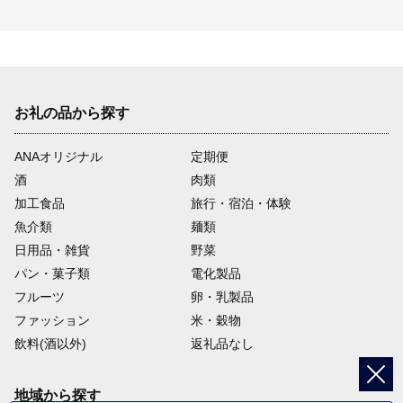
お礼の品から探す
ANAオリジナル
定期便
酒
肉類
加工食品
旅行・宿泊・体験
魚介類
麺類
日用品・雑貨
野菜
パン・菓子類
電化製品
フルーツ
卵・乳製品
ファッション
米・穀物
飲料(酒以外)
返礼品なし
地域から探す