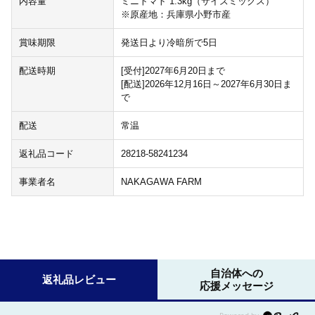
内容量
ミニトマト 1.3kg（サイズミックス）
※原産地：兵庫県小野市産
賞味期限
発送日より冷暗所で5日
配送時期
[受付]2027年6月20日まで
[配送]2026年12月16日～2027年6月30日ま
で
配送
常温
返礼品コード
28218-58241234
事業者名
NAKAGAWA FARM
自治体への
返礼品レビュー
応援メッセージ