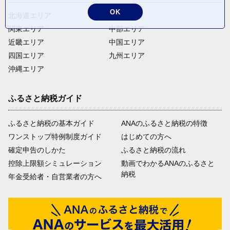
OK
北海道エリア
東北エリア
関東エリア
中部エリア
近畿エリア
中国エリア
四国エリア
九州エリア
沖縄エリア
ふるさと納税ガイド
ふるさと納税の基本ガイド
ANAのふるさと納税の特徴
ワンストップ特例制度ガイド
はじめての方へ
確定申告のしかた
ふるさと納税の流れ
控除上限額シミュレーション
動画でわかるANAのふるさと
納税
年金受給者・自営業者の方へ