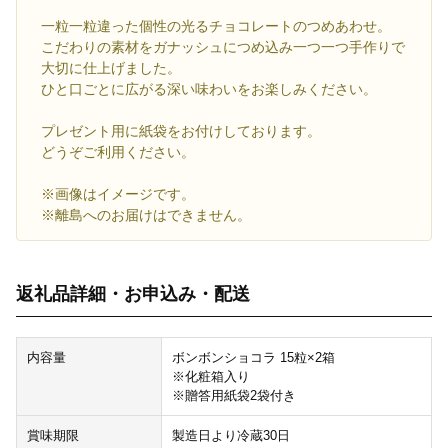
一粒一粒違った個性の光るチョコレートのつめあわせ。
こだわりの素材をガナッシュにつめ込み一つ一つ手作りで
大切に仕上げました。
ひと口ごとに広がる深い味わいをお楽しみください。
プレゼント用に紙袋をお付けしております。
どうぞご利用ください。
※画像はイメージです。
※離島へのお届けはできません。
返礼品詳細・お申込み・配送
内容量
ボンボンショコラ 15粒×2箱
※化粧箱入り
※贈答用紙袋2袋付き
賞味期限
製造日より冷蔵30日