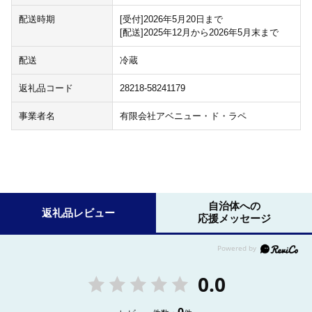
配送時期
[受付]2026年5月20日まで
[配送]2025年12月から2026年5月末まで
配送
冷蔵
返礼品コード
28218-58241179
事業者名
有限会社アベニュー・ド・ラペ
自治体への
返礼品レビュー
応援メッセージ
0.0
0