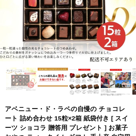
アベニュー・ド・ラペの自慢の チョコレ
ート 詰め合わせ 15粒×2箱 紙袋付き [ スイ
ーツ ショコラ 贈答用 プレゼント ] お菓子