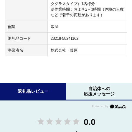
クグラスタイプ）1名様分
※作業時間：およそ2～3時間（体験の人数
などで若干の変動があります）
配送
常温
返礼品コード
28218-58241162
事業者名
株式会社 藤原
自治体への
返礼品レビュー
応援メッセージ
0.0