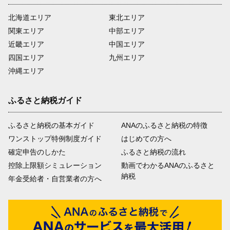
北海道エリア
東北エリア
関東エリア
中部エリア
近畿エリア
中国エリア
四国エリア
九州エリア
沖縄エリア
ふるさと納税ガイド
ふるさと納税の基本ガイド
ANAのふるさと納税の特徴
ワンストップ特例制度ガイド
はじめての方へ
確定申告のしかた
ふるさと納税の流れ
控除上限額シミュレーション
動画でわかるANAのふるさと
納税
年金受給者・自営業者の方へ