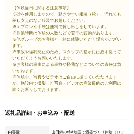
【体験当日に関する注意事項】
※砂を使用しますので、動きやすい服装（靴）、汚れても
差し支えのない服装でお越しください。
※エプロンや手袋は無料で貸し出しをしています。
※作業時間は体験の人数などで若干の変動があります。
※他グループのお客様と一緒に体験いただく場合がござい
ます。
※事故や怪我防止のため、スタッフの指示には必ず従って
いただくようお願いいたします。
※お客様の事由による事故や怪我などについての責任は負
いかねます。
※体験中、写真やビデオはご自由に撮っていただけます
が、施設内で撮影した写真・ビデオの商業目的のご利用は
固くお断りしております。
返礼品詳細・お申込み・配送
内容量
山田錦の特A地区で酒器づくり体験（ロッ