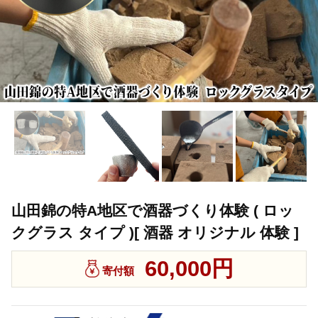
山田錦の特A地区で酒器づくり体験 ( ロッ
クグラス タイプ )[ 酒器 オリジナル 体験 ]
60,000円
寄付額