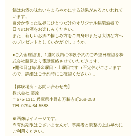
錫はお酒の味わいをまろやかにする効果があるといわれて
います。
自分か作った世界にひとつだけのオリジナル錫製酒器で
日々のお酒をお楽しみください。
また、新しいお酒の愉しみ方をご自身用または大切な方へ
のプレゼントとしていかがでしょうか。
●ご入金確認後、1週間以内に体験予約のご希望日確認を株
式会社藤原より電話連絡させていただきます。
●開催日は毎週金曜日・土曜日です（不定休がございます
ので、詳細はご予約時にご確認ください）。
【体験場所・お問い合わせ先】
株式会社 藤原
〒675-1311 兵庫県小野市万勝寺町268-258
TEL 0794-64-5588
※画像はイメージです。
※有効期限はございませんが、事業者と調整の上お早めに
ご利用ください。