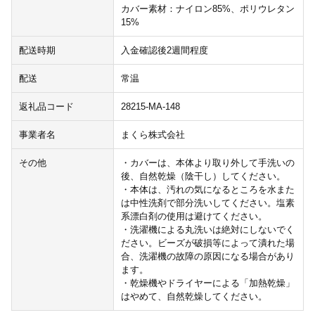
カバー素材：ナイロン85%、ポリウレタン
15%
配送時期
入金確認後2週間程度
配送
常温
返礼品コード
28215-MA-148
事業者名
まくら株式会社
その他
・カバーは、本体より取り外して手洗いの
後、自然乾燥（陰干し）してください。
・本体は、汚れの気になるところを水また
は中性洗剤で部分洗いしてください。塩素
系漂白剤の使用は避けてください。
・洗濯機による丸洗いは絶対にしないでく
ださい。ビーズが破損等によって潰れた場
合、洗濯機の故障の原因になる場合があり
ます。
・乾燥機やドライヤーによる「加熱乾燥」
はやめて、自然乾燥してください。