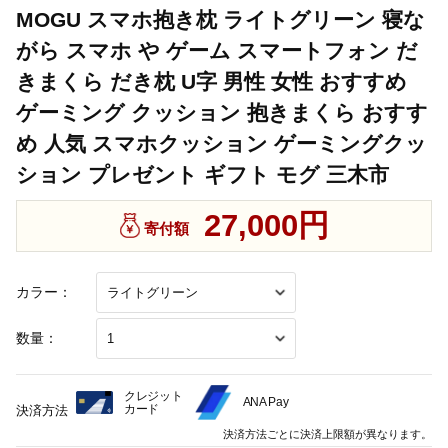
MOGU スマホ抱き枕 ライトグリーン 寝な
がら スマホ や ゲーム スマートフォン だ
きまくら だき枕 U字 男性 女性 おすすめ
ゲーミング クッション 抱きまくら おすす
め 人気 スマホクッション ゲーミングクッ
ション プレゼント ギフト モグ 三木市
27,000円
寄付額
カラー：
数量：
クレジット
ANA Pay
カード
決済方法
決済方法ごとに決済上限額が異なります。