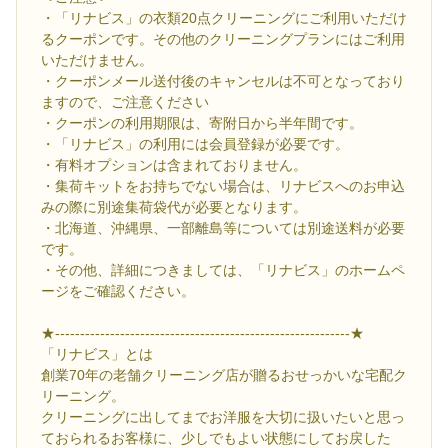
・「リナビス」の衣類20点クリーニングにご利用いただけ
るクーポンです。その他のクリーニングプランにはご利用
いただけません。
・クーポンメール送付後のキャンセルは不可となっており
ますので、ご注意ください
・クーポンの利用期限は、寄附日から半年間です。
・「リナビス」の利用には会員登録が必要です。
・有料オプションは含まれておりません。
・集荷キットをお持ちでない場合は、リナビスへのお申込
みの際に別途集荷袋代が必要となります。
・北海道、沖縄県、一部離島等については別途送料が必要
です。
・その他、詳細につきましては、「リナビス」のホームペ
ージをご確認ください。
★-----------------------------------------------------------★
「リナビス」とは
創業70年の老舗クリーニング店が贈るおせっかいな宅配ク
リーニング。
クリーニングに出してまでお洋服を大切に扱いたいと思っ
ておられるお客様に、少しでもよい状態にしてお戻した