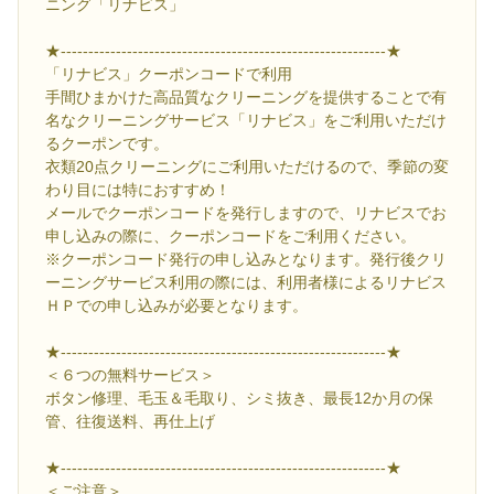
ニング「リナビス」
★-----------------------------------------------------------★
「リナビス」クーポンコードで利用
手間ひまかけた高品質なクリーニングを提供することで有
名なクリーニングサービス「リナビス」をご利用いただけ
るクーポンです。
衣類20点クリーニングにご利用いただけるので、季節の変
わり目には特におすすめ！
メールでクーポンコードを発行しますので、リナビスでお
申し込みの際に、クーポンコードをご利用ください。
※クーポンコード発行の申し込みとなります。発行後クリ
ーニングサービス利用の際には、利用者様によるリナビス
ＨＰでの申し込みが必要となります。
★-----------------------------------------------------------★
＜６つの無料サービス＞
ボタン修理、毛玉＆毛取り、シミ抜き、最長12か月の保
管、往復送料、再仕上げ
★-----------------------------------------------------------★
＜ご注意＞