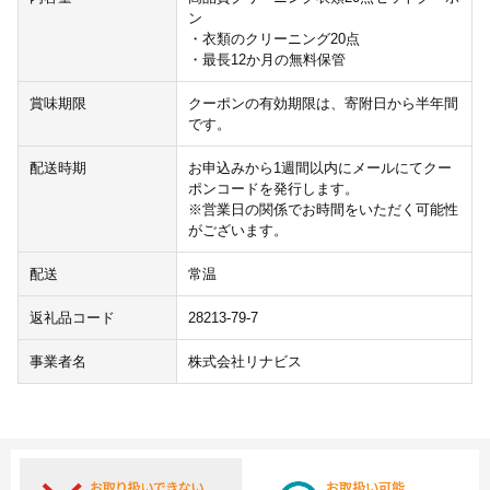
ン
・衣類のクリーニング20点
・最長12か月の無料保管
賞味期限
クーポンの有効期限は、寄附日から半年間
です。
配送時期
お申込みから1週間以内にメールにてクー
ポンコードを発行します。
※営業日の関係でお時間をいただく可能性
がございます。
配送
常温
返礼品コード
28213-79-7
事業者名
株式会社リナビス