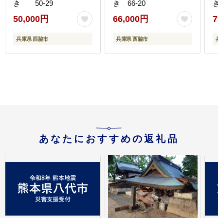
き 50-29
き 66-20
き
50,000円
66,000円
7
兵庫県 西脇市
兵庫県 西脇市
あなたにおすすめの返礼品