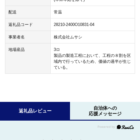
配送
常温
返礼品コード
28210-2400O10831-04
事業者名
株式会社ムサシ
地場産品
3ロ
製品の製造工程において、工程の８割を区
域内で行っているため、価値の過半が生じ
ている。
自治体への
返礼品レビュー
応援メッセージ