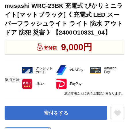
musashi WRC-23BK 充電式 ぴかりミニラ
イト[マットブラック]《 充電式 LED スー
パーフラッシュライト ライト 防水 アウト
ドア 防犯 災害 》【2400O10831_04】
9,000円
寄付額
クレジット
Amazon
ANA Pay
カード
Pay
決済方法
d払い
PayPay
決済方法ごとに決済上限額が異なります。
寄付をする