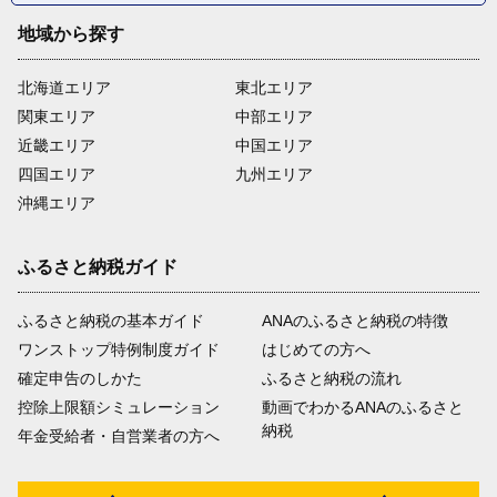
地域から探す
北海道エリア
東北エリア
関東エリア
中部エリア
近畿エリア
中国エリア
四国エリア
九州エリア
沖縄エリア
ふるさと納税ガイド
ふるさと納税の基本ガイド
ANAのふるさと納税の特徴
ワンストップ特例制度ガイド
はじめての方へ
確定申告のしかた
ふるさと納税の流れ
控除上限額シミュレーション
動画でわかるANAのふるさと
納税
年金受給者・自営業者の方へ