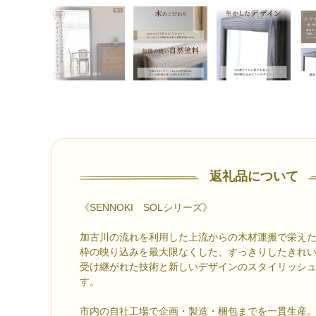
返礼品について
《SENNOKI SOLシリーズ》
加古川の流れを利用した上流からの木材運搬で栄え
枠の映り込みを最大限なくした、すっきりしたきれ
受け継がれた技術と新しいデザインのスタイリッシ
す。
市内の自社工場で企画・製造・梱包までを一貫生産