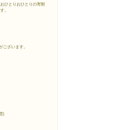
、おひとりおひとりの寄附
ます。
合がございます。
雪)