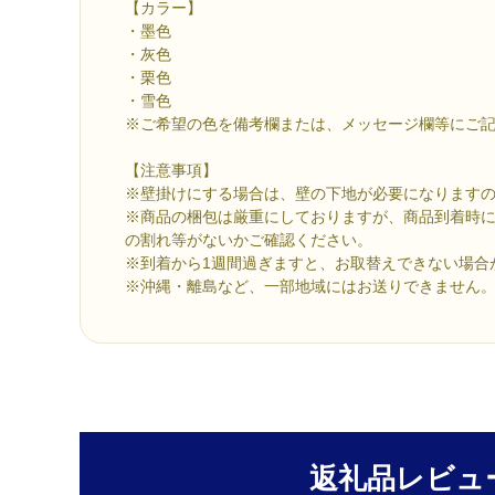
【カラー】
・墨色
・灰色
・栗色
・雪色
※ご希望の色を備考欄または、メッセージ欄等にご
【注意事項】
※壁掛けにする場合は、壁の下地が必要になります
※商品の梱包は厳重にしておりますが、商品到着時
の割れ等がないかご確認ください。
※到着から1週間過ぎますと、お取替えできない場合
※沖縄・離島など、一部地域にはお送りできません
返礼品レビュ