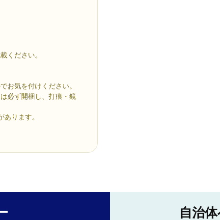
記載ください。
のでお気を付けください。
には必ず開梱し、打痕・鏡
があります。
。
ー
自治体