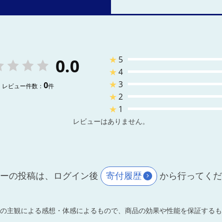
★
5
0.0
★
4
★
3
0
レビュー件数：
件
★
2
★
1
レビューはありません。
ーの投稿は、ログイン後
寄付履歴
から行ってく
の主観による感想・体感によるもので、商品の効果や性能を保証するも