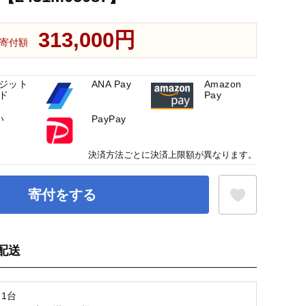
313,000円
寄付額
ジット
ANA Pay
Amazon
ド
Pay
い
PayPay
決済方法ごとに決済上限額が異なります。
寄付をする
配送
お気に入り登録
1台