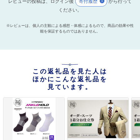
レビューの投稿は、ログイン後
寄付履歴
から行って
ください。
※レビューは、個人の主観による感想・体感によるもので、商品の効果や性
能を保証するものではありません。
この返礼品を見た人は
ほかにこんな返礼品を
見ています。