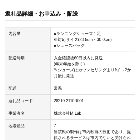
返礼品詳細・お申込み・配送
内容量
●ランニングシューズ１足
※対応サイズ(23.5cm～30.0cm)
●シューズバッグ
配送時期
入金確認後60日以内に発送
(年末年始を除く)
※シューズはカウンセリングより約1～2か
月後に発送
配送
常温
返礼品コード
28210-2110R001
事業者名
株式会社M.Lab
地場産品
7
当該靴の製作は市内独自の技術であり、提
供されるサービスは市内でないと受けられ