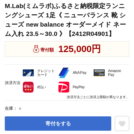
M.Lab(ミムラボ)ふるさと納税限定ランニ
ングシューズ 1足《 ニューバランス 靴 シ
ューズ new balance オーダーメイド ネー
ム入れ 23.5～30.0 》【2412R04901】
125,000円
寄付額
クレジット
Amazon
ANA Pay
カード
Pay
決済方法
d払い
PayPay
決済方法ごとに決済上限額が異なります。
在庫：
○
寄付をする