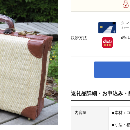
クレ
カー
d払
決済方法
返礼品詳細・お申込み・
内容量
■素材：
■寸法：横