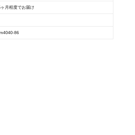
5ヶ月程度でお届け
em4040-86