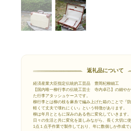
返礼品について
経済産業大臣指定伝統的工芸品 豊岡杞柳細工
【国内唯一柳行李の伝統工芸士 寺内卓己】の細や
た行李アタッシュケースです。
柳行李とは柳の枝を麻糸で編み上げた箱のことで『
軽くて丈夫で壊れにくい』という特徴があります。
柳は年月とともに深みのある色に変化していきます
日々の生活と共に変化を楽しみながら、長く大切に
1点１点手作業で製作しており、年に数個しか作成で