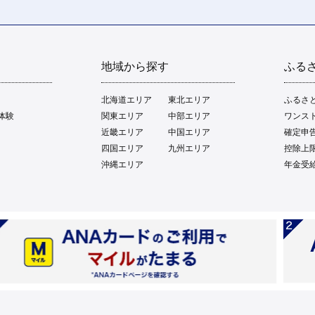
。
地域から探す
ふる
北海道エリア
東北エリア
ふるさ
体験
関東エリア
中部エリア
ワンス
近畿エリア
中国エリア
確定申
四国エリア
九州エリア
控除上
沖縄エリア
年金受