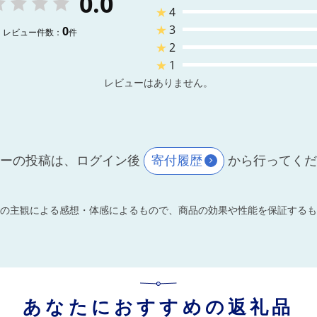
0.0
★
4
★
3
0
レビュー件数：
件
★
2
★
1
レビューはありません。
ーの投稿は、ログイン後
寄付履歴
から行ってく
の主観による感想・体感によるもので、商品の効果や性能を保証するも
あなたにおすすめの返礼品