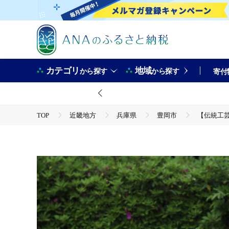
カテゴリ
地域
から探す
から探す
寄付
TOP
近畿地方
兵庫県
豊岡市
【伝統工