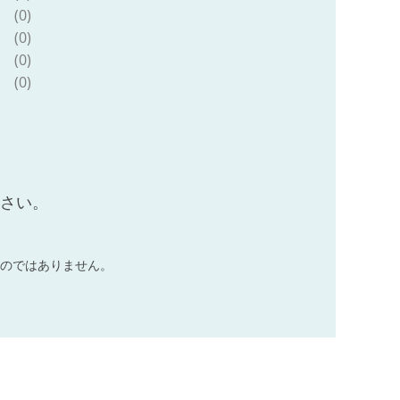
(0)
(0)
(0)
(0)
ださい。
のではありません。