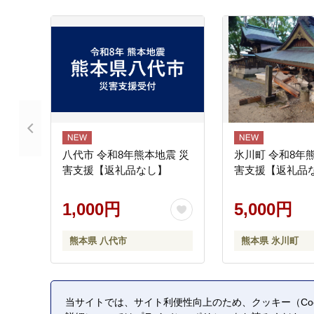
八代市 令和8年熊本地震 災
氷川町 令和8年
害支援【返礼品なし】
害支援【返礼品
1,000円
5,000円
熊本県 八代市
熊本県 氷川町
当サイトでは、サイト利便性向上のため、クッキー（Coo