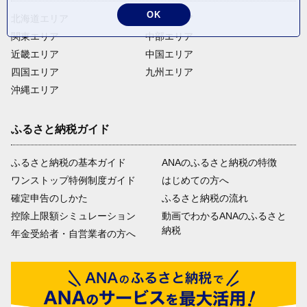
OK
北海道エリア
東北エリア
関東エリア
中部エリア
近畿エリア
中国エリア
四国エリア
九州エリア
沖縄エリア
ふるさと納税ガイド
ふるさと納税の基本ガイド
ANAのふるさと納税の特徴
ワンストップ特例制度ガイド
はじめての方へ
確定申告のしかた
ふるさと納税の流れ
控除上限額シミュレーション
動画でわかるANAのふるさと
納税
年金受給者・自営業者の方へ