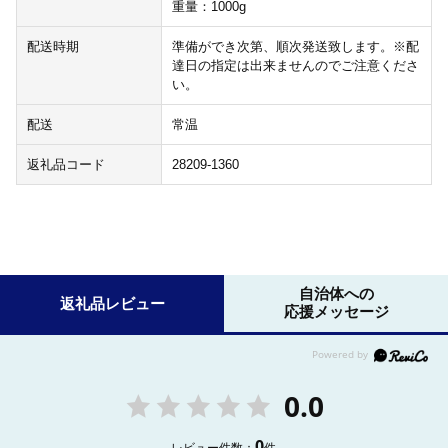
重量：1000g
配送時期
準備ができ次第、順次発送致します。※配
達日の指定は出来ませんのでご注意くださ
い。
配送
常温
返礼品コード
28209-1360
自治体への
返礼品レビュー
応援メッセージ
0.0
0
レビュー件数：
件