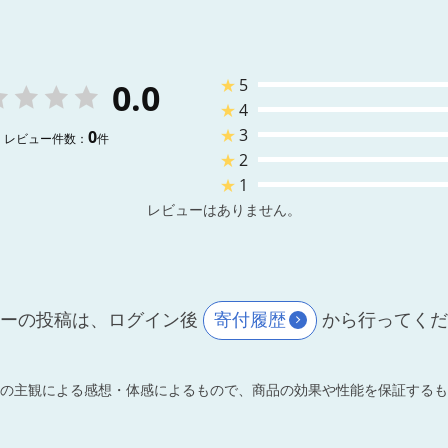
★
5
0.0
★
4
★
3
0
レビュー件数：
件
★
2
★
1
レビューはありません。
ーの投稿は、ログイン後
寄付履歴
から行ってく
の主観による感想・体感によるもので、商品の効果や性能を保証するも