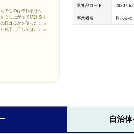
返礼品コード
28207-5
さんのものは作れません
のを召し上がって頂けるよ
事業者名
株式会社
丹の紅はるかを使ったしっ
した丸干し干し芋は、テレ
ー
自治体