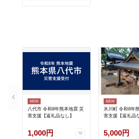
八代市 令和8年熊本地震 災
氷川町 令和8年
害支援【返礼品なし】
害支援【返礼品
1,000円
5,000円