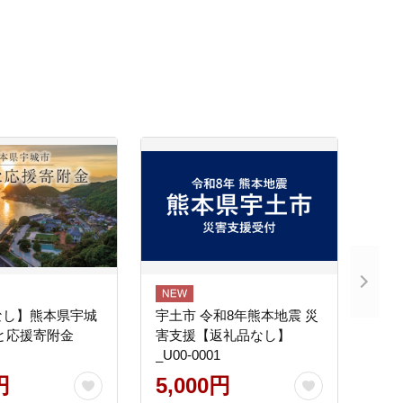
なし】熊本県宇城
宇土市 令和8年熊本地震 災
と応援寄附金
害支援【返礼品なし】
_U00-0001
円
5,000円