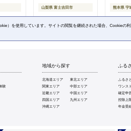
山梨県 富士吉田市
熊本県 宇
kie）を使用しています。サイトの閲覧を継続された場合、Cookie
。
地域から探す
ふる
北海道エリア
東北エリア
ふるさ
体験
関東エリア
中部エリア
ワンス
近畿エリア
中国エリア
確定申
四国エリア
九州エリア
控除上
沖縄エリア
年金受