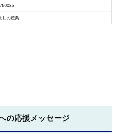
2750025
よしの産業
への応援メッセージ