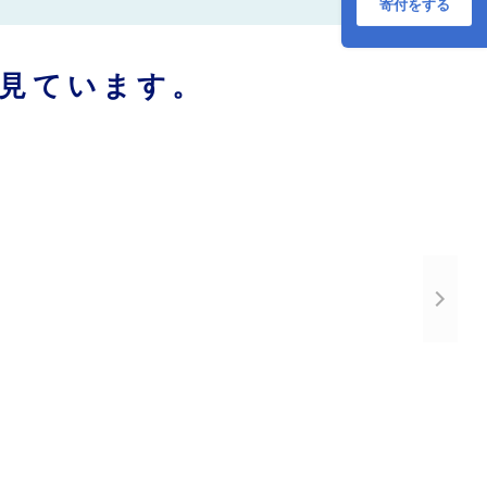
寄付をする
見ています。