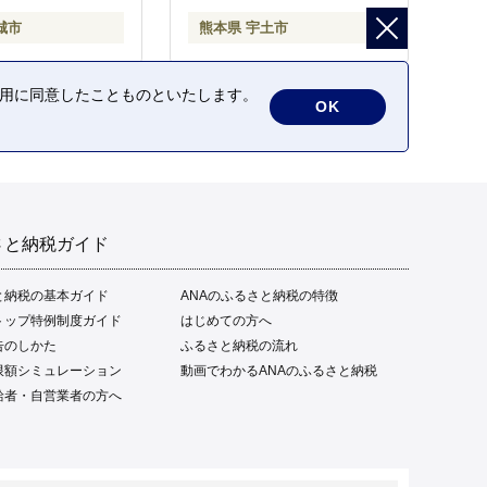
城市
熊本県 宇土市
の利用に同意したことものといたします。
OK
さと納税ガイド
と納税の基本ガイド
ANAのふるさと納税の特徴
トップ特例制度ガイド
はじめての方へ
告のしかた
ふるさと納税の流れ
限額シミュレーション
動画でわかるANAのふるさと納税
給者・自営業者の方へ