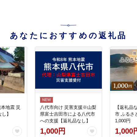
あなたにおすすめの返礼品
熊本地震 災
八代市向け 災害支援※山梨
【返礼品
なし】
県富士吉田市による八代市
市 ふるさ
への支援【返礼品なし】
1,000円
1,000円
1,000