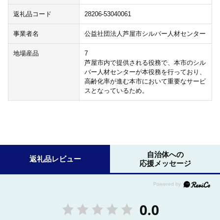
返礼品コード
28206-53040061
事業者名
公益社団法人芦屋市シルバー人材センター
地場産品
7
芦屋市内で提供される役務で、本市のシル
バー人材センターが本役務を行っており、
高齢化率が進む本市において重要なサービ
スとなっているため。
自治体への
返礼品レビュー
応援メッセージ
0.0