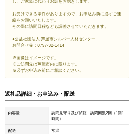
し、ご家族に代わりお話をお聴きします。
お受けできる条件がありますので、お申込み前に必ずご連
絡をお願いいたします。
その際に訪問日程なども調整させていただきます。
●公益社団法人 芦屋市シルバー人材センター
お問合せ先：0797-32-1414
※画像はイメージです。
※ご訪問先は芦屋市内に限ります。
※必ずお申込み前にご相談ください。
返礼品詳細・お申込み・配送
内容量
訪問見守り及び傾聴 訪問回数2回（1回1
時間）
配送
常温