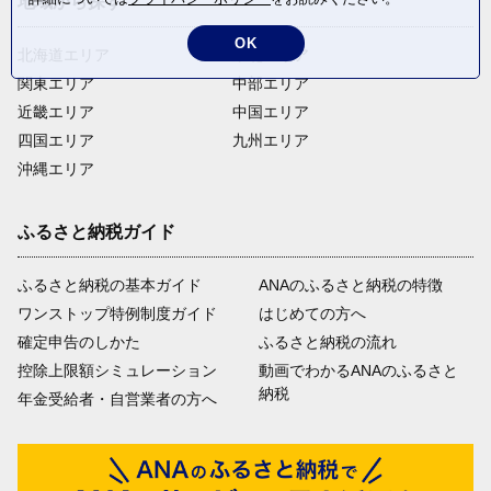
地域から探す
OK
北海道エリア
東北エリア
関東エリア
中部エリア
近畿エリア
中国エリア
四国エリア
九州エリア
沖縄エリア
ふるさと納税ガイド
ふるさと納税の基本ガイド
ANAのふるさと納税の特徴
ワンストップ特例制度ガイド
はじめての方へ
確定申告のしかた
ふるさと納税の流れ
控除上限額シミュレーション
動画でわかるANAのふるさと
納税
年金受給者・自営業者の方へ