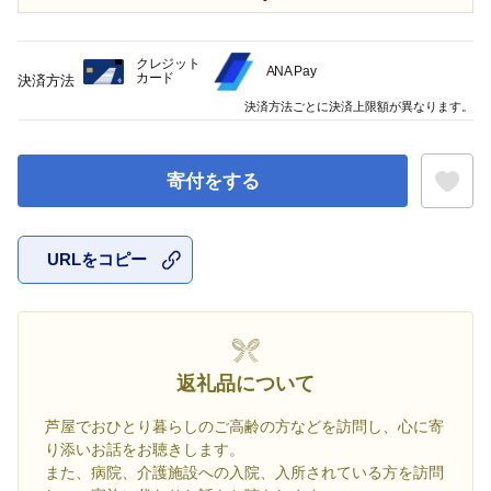
クレジット
ANA Pay
カード
決済方法
決済方法ごとに決済上限額が異なります。
寄付をする
URLをコピー
お気に入
返礼品について
芦屋でおひとり暮らしのご高齢の方などを訪問し、心に寄
り添いお話をお聴きします。
また、病院、介護施設への入院、入所されている方を訪問