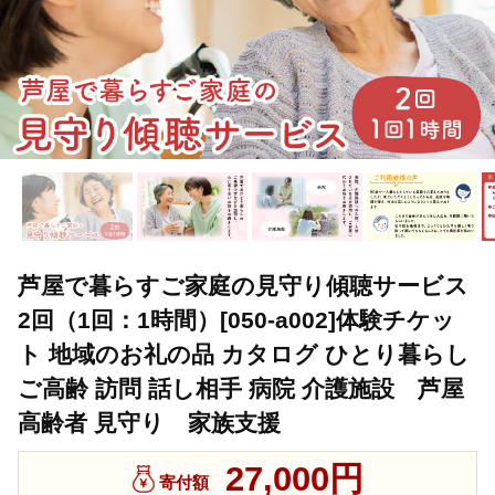
芦屋で暮らすご家庭の見守り傾聴サービス
2回（1回：1時間）[050-a002]体験チケッ
ト 地域のお礼の品 カタログ ひとり暮らし
ご高齢 訪問 話し相手 病院 介護施設 芦屋
高齢者 見守り 家族支援
27,000円
寄付額