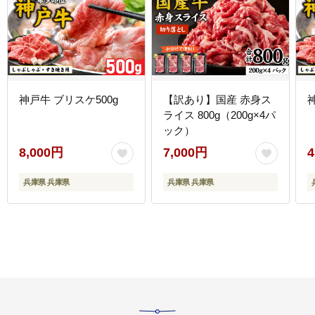
神戸牛 ブリスケ500g
【訳あり】国産 赤身ス
ライス 800g（200g×4パ
ック）
8,000円
7,000円
4
兵庫県 兵庫県
兵庫県 兵庫県