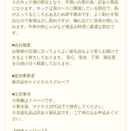
スのネック側の部位となり、不揃いの形の為・訳あり商品
になります。ネックは肩ロースに隣接している部位で、筋
が入ってるところもあるため若干硬めです。よく動かす部
位なので食感は少し固めですが、噛むほどに旨味が感じら
れます。牛丼や肉じゃがなど煮込み料理に最適な部位で
す。
■会社概要
お客様の立場に立ってよりよい返礼品をより安くお届けで
きるよう努力しております。 安心、安全、丁寧、満足度
を心掛け日々精進しております。
■提供事業者
株式会社ケイエスエスグループ
■注意事項
※画像はイメージです。
※要冷凍、マイナス18℃以下で保存してください。
※当返礼品は訳あり返礼品です。ご了承の上お申込みくだ
さい。
【関連キーワード】