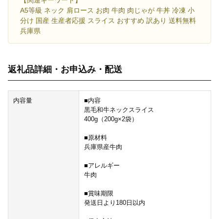
A5等級 ネック 肩ロース お肉 牛肉 肉じゃが 牛丼 冷凍 小
分け 国産 生産者応援 スライス おすすめ 訳あり 送料無料
兵庫県
返礼品詳細・お申込み・配送
内容量
■内容
黒毛和牛ネックスライス
400g（200g×2袋）
■原材料
兵庫県産牛肉
■アレルギー
牛肉
■賞味期限
発送日より180日以内