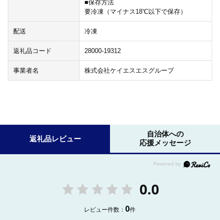
■保存方法
要冷凍（マイナス18℃以下で保存）
配送
冷凍
返礼品コード
28000-19312
事業者名
株式会社ケイエスエスグループ
自治体への
返礼品レビュー
応援メッセージ
0.0
0
レビュー件数：
件