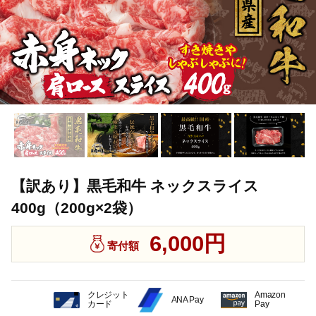
【訳あり】黒毛和牛 ネックスライス
400g（200g×2袋）
6,000円
寄付額
クレジット
Amazon
ANA Pay
カード
Pay