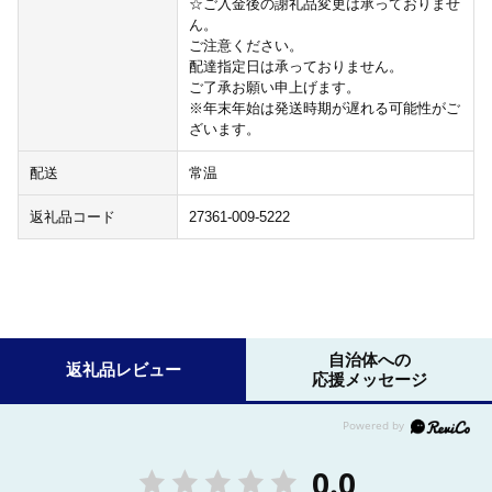
☆ご入金後の謝礼品変更は承っておりませ
ん。
ご注意ください。
配達指定日は承っておりません。
ご了承お願い申上げます。
※年末年始は発送時期が遅れる可能性がご
ざいます。
配送
常温
返礼品コード
27361-009-5222
自治体への
返礼品レビュー
応援メッセージ
0.0