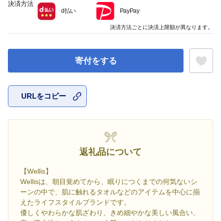
決済方法
d払い
PayPay
決済方法ごとに決済上限額が異なります。
寄付をする
URLをコピー
お気に入
返礼品について
【Wellis】
Wellisは、朝目覚めてから、眠りにつくまでの何気ないシ
ーンの中で、肌に触れるタオルなどのアイテムを中心に揃
えたライフスタイルブランドです。
優しくやわらかな肌ざわり、きめ細やかな美しい風合い、