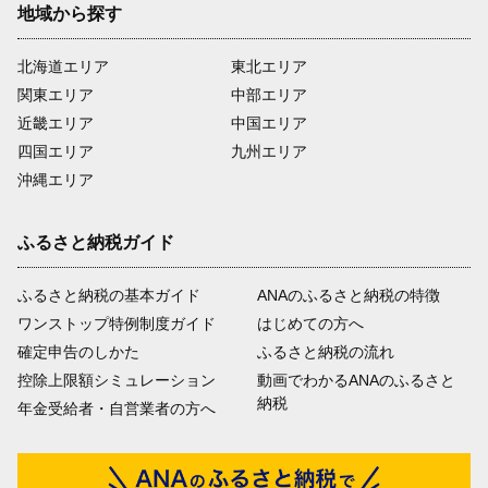
地域から探す
北海道エリア
東北エリア
関東エリア
中部エリア
近畿エリア
中国エリア
四国エリア
九州エリア
沖縄エリア
ふるさと納税ガイド
ふるさと納税の基本ガイド
ANAのふるさと納税の特徴
ワンストップ特例制度ガイド
はじめての方へ
確定申告のしかた
ふるさと納税の流れ
控除上限額シミュレーション
動画でわかるANAのふるさと
納税
年金受給者・自営業者の方へ