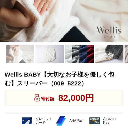
Wellis BABY【大切なお子様を優しく包
む】スリーパー（009_5222）
82,000円
寄付額
クレジット
Amazon
ANA Pay
カード
Pay