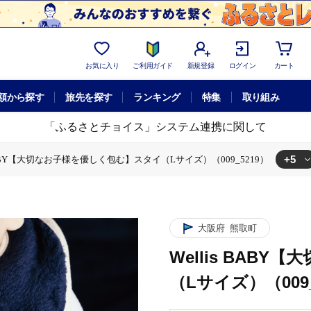
お気に入り
ご利用ガイド
新規登録
ログイン
カート
額から探す
旅先を探す
ランキング
特集
取り組み
「ふるさとチョイス」システム連携に関して
+5
 BABY【大切なお子様を優しく包む】スタイ（Lサイズ）（009_5219）
優しく包む】スタイ（Lサイズ）（009_5219）
BABY【大切なお子様を優しく包む】スタイ（Lサイズ）（009_5219）
lis BABY【大切なお子様を優しく包む】スタイ（Lサイズ）（009_5219）
優しく包む】スタイ（Lサイズ）（009_5219）
大切なお子様を優しく包む】スタイ（Lサイズ）（009_5219）
大阪府
熊取町
Wellis BAB
（Lサイズ）（009_