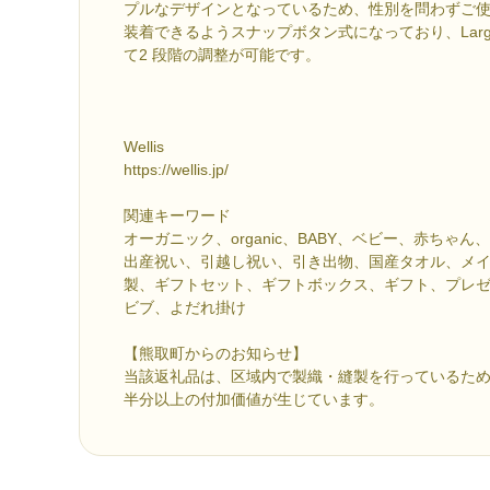
プルなデザインとなっているため、性別を問わずご
装着できるようスナップボタン式になっており、Lar
て2 段階の調整が可能です。
Wellis
https://wellis.jp/
関連キーワード
オーガニック、organic、BABY、ベビー、赤ちゃ
出産祝い、引越し祝い、引き出物、国産タオル、メ
製、ギフトセット、ギフトボックス、ギフト、プレ
ビブ、よだれ掛け
【熊取町からのお知らせ】
当該返礼品は、区域内で製織・縫製を行っているた
半分以上の付加価値が生じています。