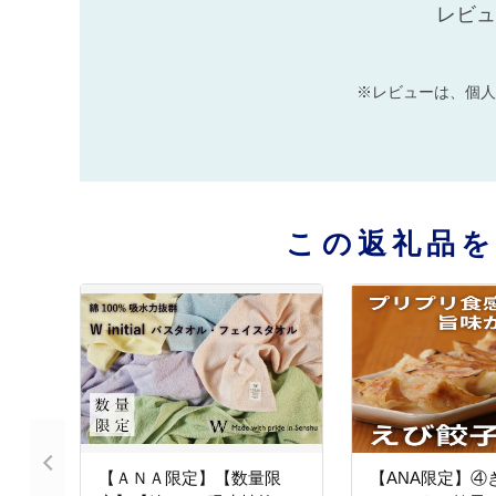
レビュ
※レビューは、個人
この返礼品
【ＡＮＡ限定】【数量限
【ANA限定】④