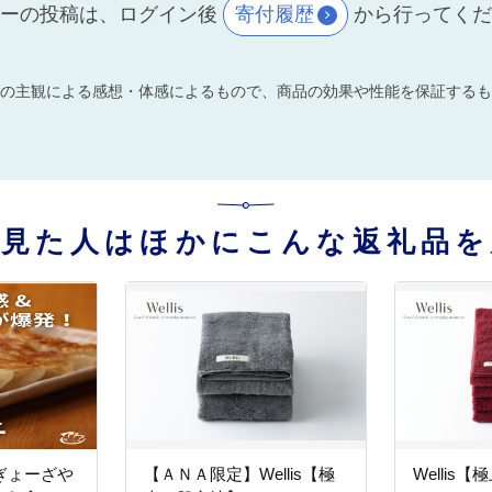
ーの投稿は、ログイン後
寄付履歴
から行ってく
の主観による感想・体感によるもので、商品の効果や性能を保証するも
を見た人はほかにこんな返礼品を
ぎょーざや
【ＡＮＡ限定】Wellis【極
Wellis