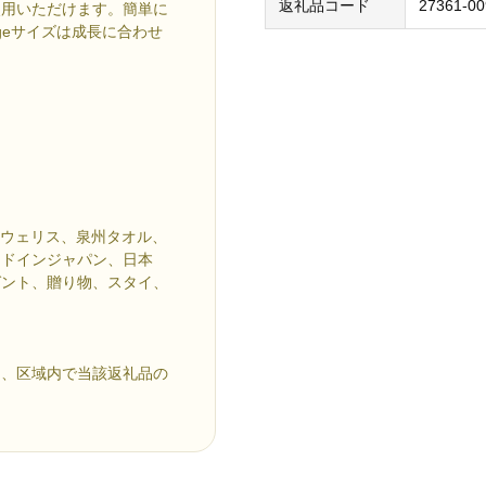
返礼品コード
27361-00
使用いただけます。簡単に
geサイズは成長に合わせ
ん、ウェリス、泉州タオル、
イドインジャパン、日本
ゼント、贈り物、スタイ、
め、区域内で当該返礼品の