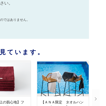
ださい。
のではありません。
見ています。
【極上の肌心地】フ
【ＡＮＡ限定 タオルハン