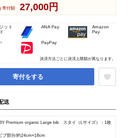
27,000円
寄付額
ジット
ANA Pay
Amazon
ド
Pay
い
PayPay
決済方法ごとに決済上限額が異なります。
寄付をする
配送
お気に入り登録
BABY Premium organic Large bib スタイ（Lサイズ）：1枚
ブ部分/約24cm×18cm