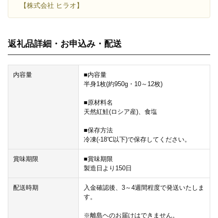
【株式会社 ヒラオ】
返礼品詳細・お申込み・配送
内容量
■内容量
半身1枚(約950g・10～12枚)
■原材料名
天然紅鮭(ロシア産)、食塩
■保存方法
冷凍(-18℃以下)で保存してください。
賞味期限
■賞味期限
製造日より150日
配送時期
入金確認後、3～4週間程度で発送いたしま
す。
※離島ヘのお届けはできません。