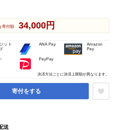
34,000円
寄付額
ジット
ANA Pay
Amazon
ド
Pay
い
PayPay
決済方法ごとに決済上限額が異なります。
寄付をする
お気に入り登録
配送