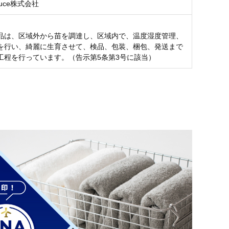
oduce株式会社
品は、区域外から苗を調達し、区域内で、温度湿度管理、
を行い、綺麗に生育させて、検品、包装、梱包、発送まで
工程を行っています。（告示第5条第3号に該当）