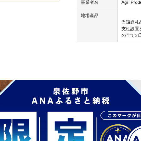
事業者名
Agri Pr
地場産品
当該返礼
支柱設置
の全ての