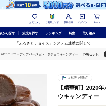
お気に入り
ご利用ガイド
新規登録
ログイン
カート
額から探す
旅先を探す
ランキング
特集
取り組み
「ふるさとチョイス」システム連携に関して
2020年パワーアップバージョン ダチョウキャンディー 〈5袋セット〉
プバージョン ダチョウキャンディー 〈5袋セット〉
年パワーアップバージョン ダチョウキャンディー 〈5袋セット〉
年パワーアップバージョン ダチョウキャンディー 〈5袋セット〉
京都府
精華町
【精華町】202
ウキャンディー 