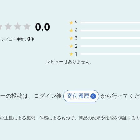
★
5
0.0
★
4
★
3
0
レビュー件数：
件
★
2
★
1
レビューはありません。
ーの投稿は、ログイン後
寄付履歴
から行ってく
の主観による感想・体感によるもので、商品の効果や性能を保証するも