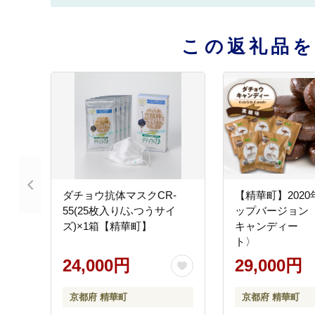
この返礼品
ダチョウ抗体マスクCR-
【精華町】202
55(25枚入り/ふつうサイ
ップバージョン
ズ)×1箱【精華町】
キャンディー 
ト〉
24,000円
29,000円
京都府 精華町
京都府 精華町