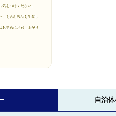
お気をつけください。
。
豆」を含む製品を生産し
はお早めにお召し上がり
ー
自治体