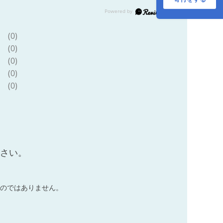
(0)
(0)
(0)
(0)
(0)
ださい。
のではありません。