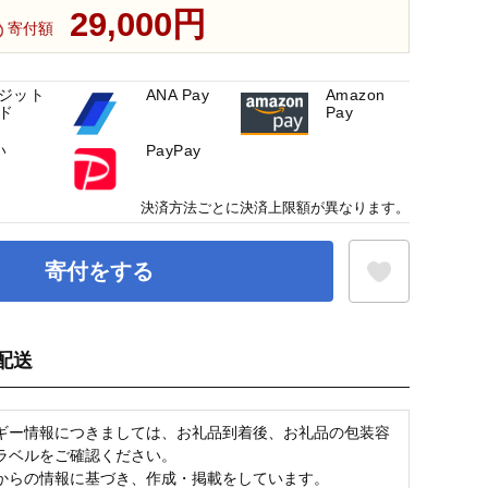
29,000円
寄付額
ジット
ANA Pay
Amazon
ド
Pay
い
PayPay
決済方法ごとに決済上限額が異なります。
寄付をする
配送
お気に入り登録
ギー情報につきましては、お礼品到着後、お礼品の包装容
ラベルをご確認ください。
からの情報に基づき、作成・掲載をしています。