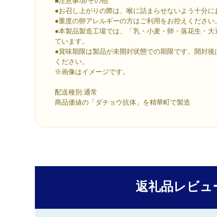
■注意事項/その他
●お召し上がりの際は、喉に詰まらせないよう十分に
●重度の卵アレルギーの方はご利用をお控えください
●本製品製造工場では、「乳・小麦・卵・落花生・大
ています。
●賞味期限は製品が未開封状態での期限です。開封後
ください。
※画像はイメージです。
配送種別:通常
商品価値の「ダチョウ抗体」を精華町で製造
返礼品レビュ