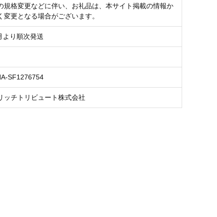
の規格変更などに伴い、お礼品は、本サイト掲載の情報か
く変更となる場合がございます。
8月より順次発送
NA-SF1276754
リッチトリビュート株式会社