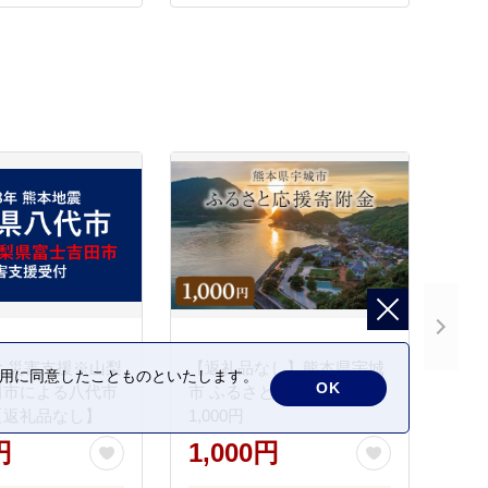
 災害支援※山梨
【返礼品なし】熊本県宇城
の利用に同意したことものといたします。
OK
田市による八代市
市 ふるさと応援寄附金
【返礼品なし】
1,000円
円
1,000円