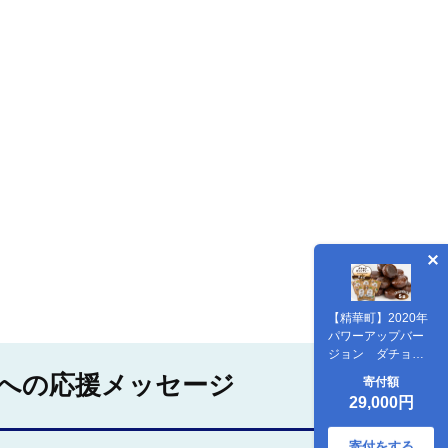
【精華町】2020年
パワーアップバー
ジョン ダチョウ
キャンディー 〈5
への応援メッセージ
寄付額
袋セット〉
29,000円
寄付をする