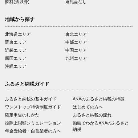
飲料(酒以外)
返礼品なし
地域から探す
北海道エリア
東北エリア
関東エリア
中部エリア
近畿エリア
中国エリア
四国エリア
九州エリア
沖縄エリア
ふるさと納税ガイド
ふるさと納税の基本ガイド
ANAのふるさと納税の特徴
ワンストップ特例制度ガイド
はじめての方へ
確定申告のしかた
ふるさと納税の流れ
控除上限額シミュレーション
動画でわかるANAのふるさと
納税
年金受給者・自営業者の方へ