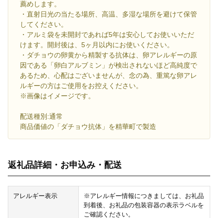
薦めします。
・直射日光の当たる場所、高温、多湿な場所を避けて保管
してください。
・アルミ袋を未開封であれば5年は安心してお使いいただ
けます。開封後は、5ヶ月以内にお使いください。
・ダチョウの卵黄から精製する抗体は、卵アレルギーの原
因である「卵白アルブミン」が検出されないほど高純度で
あるため、心配はございませんが、念の為、重篤な卵アレ
ルギーの方はご使用をお控えください。
※画像はイメージです。
配送種別:通常
商品価値の「ダチョウ抗体」を精華町で製造
返礼品詳細・お申込み・配送
アレルギー表示
※アレルギー情報につきましては、お礼品
到着後、お礼品の包装容器の表示ラベルを
ご確認ください。