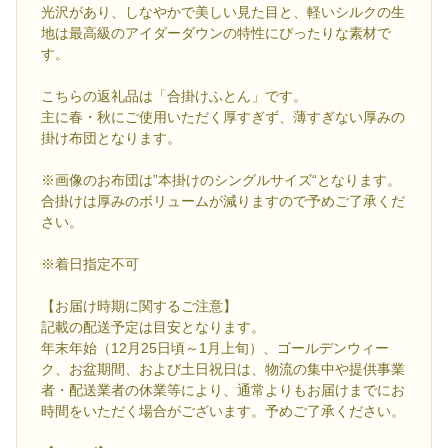
光沢があり、しなやかで美しい見た目と、軽いシルクの生
地は最高級のアイダーダウンの特性にぴったりな素材で
す。
こちらの返礼品は「合掛けふとん」です。
主に春・秋にご使用いただく厚すぎず、薄すぎない厚みの
掛け布団となります。
※画像のお布団は”本掛けのシングルサイズ“となります。
合掛けは厚みのボリュームが減りますので予めご了承くだ
さい。
※着日指定不可
【お届け時期に関するご注意】
記載の配送予定は目安となります。
年末年始（12月25日頃～1月上旬）、ゴールデンウィー
ク、お盆期間、および土日祝日は、物流の集中や提供事業
者・配送業者の休業等により、通常よりもお届けまでにお
時間をいただく場合がございます。予めご了承ください。