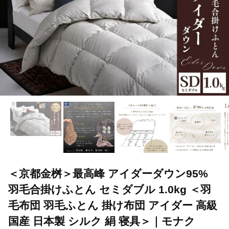
＜京都金桝＞最高峰 アイダーダウン95%
羽毛合掛けふとん セミダブル 1.0kg ＜羽
毛布団 羽毛ふとん 掛け布団 アイダー 高級
国産 日本製 シルク 絹 寝具＞｜モナク