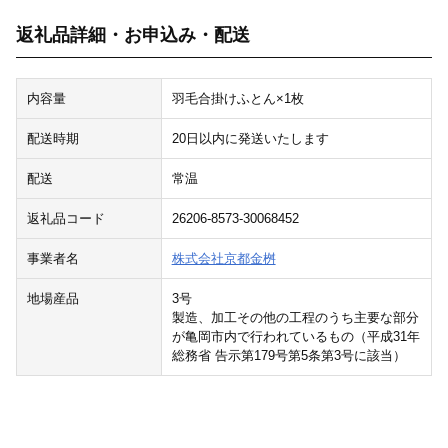
返礼品詳細・お申込み・配送
内容量
羽毛合掛けふとん×1枚
配送時期
20日以内に発送いたします
配送
常温
返礼品コード
26206-8573-30068452
事業者名
株式会社京都金桝
地場産品
3号
製造、加工その他の工程のうち主要な部分
が亀岡市内で行われているもの（平成31年
総務省 告示第179号第5条第3号に該当）