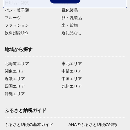
日用品・雑貨
野菜
パン・菓子類
電化製品
フルーツ
卵・乳製品
ファッション
米・穀物
飲料(酒以外)
返礼品なし
地域から探す
北海道エリア
東北エリア
関東エリア
中部エリア
近畿エリア
中国エリア
四国エリア
九州エリア
沖縄エリア
ふるさと納税ガイド
ふるさと納税の基本ガイド
ANAのふるさと納税の特徴