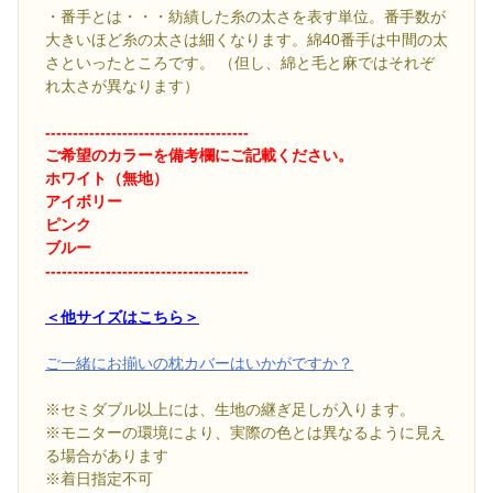
・番手とは・・・紡績した糸の太さを表す単位。番手数が
大きいほど糸の太さは細くなります。綿40番手は中間の太
さといったところです。 （但し、綿と毛と麻ではそれぞ
れ太さが異なります）
-------------------------------------
ご希望のカラーを備考欄にご記載ください。
ホワイト（無地）
アイボリー
ピンク
ブルー
-------------------------------------
＜他サイズはこちら＞
ご一緒にお揃いの枕カバーはいかがですか？
※セミダブル以上には、生地の継ぎ足しが入ります。
※モニターの環境により、実際の色とは異なるように見え
る場合があります
※着日指定不可