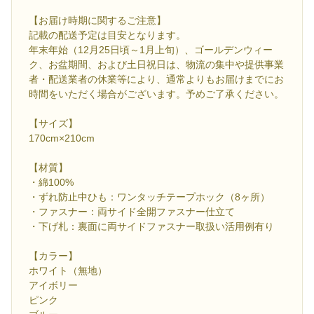
【お届け時期に関するご注意】
記載の配送予定は目安となります。
年末年始（12月25日頃～1月上旬）、ゴールデンウィー
ク、お盆期間、および土日祝日は、物流の集中や提供事業
者・配送業者の休業等により、通常よりもお届けまでにお
時間をいただく場合がございます。予めご了承ください。
【サイズ】
170cm×210cm
【材質】
・綿100%
・ずれ防止中ひも：ワンタッチテープホック（8ヶ所）
・ファスナー：両サイド全開ファスナー仕立て
・下げ札：裏面に両サイドファスナー取扱い活用例有り
【カラー】
ホワイト（無地）
アイボリー
ピンク