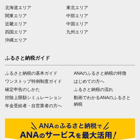
北海道エリア
東北エリア
関東エリア
中部エリア
近畿エリア
中国エリア
四国エリア
九州エリア
沖縄エリア
ふるさと納税ガイド
ふるさと納税の基本ガイド
ANAのふるさと納税の特徴
ワンストップ特例制度ガイド
はじめての方へ
確定申告のしかた
ふるさと納税の流れ
控除上限額シミュレーション
動画でわかるANAのふるさと
納税
年金受給者・自営業者の方へ