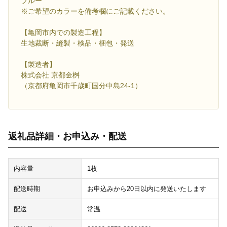
ブルー
※ご希望のカラーを備考欄にご記載ください。
【亀岡市内での製造工程】
生地裁断・縫製・検品・梱包・発送
【製造者】
株式会社 京都金桝
（京都府亀岡市千歳町国分中島24-1）
返礼品詳細・お申込み・配送
内容量
1枚
配送時期
お申込みから20日以内に発送いたします
配送
常温