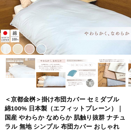
＜京都金桝＞掛け布団カバー セミダブル
綿100% 日本製（エフィットプレーン）｜
国産 やわらか なめらか 肌触り抜群 ナチュ
ラル 無地 シンプル 布団カバー おしゃれ