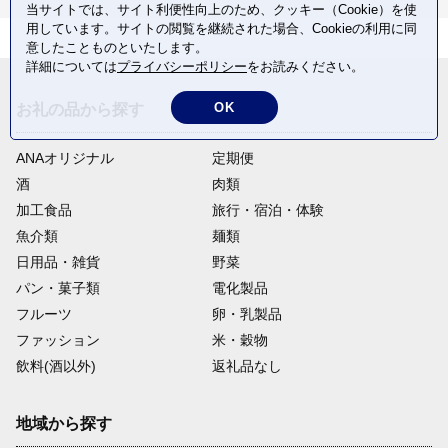
当サイトでは、サイト利便性向上のため、クッキー（Cookie）を使
用しています。サイトの閲覧を継続された場合、Cookieの利用に同
意したことものといたします。
詳細については
プライバシーポリシー
をお読みください。
OK
お礼の品から探す
ANAオリジナル
定期便
酒
肉類
加工食品
旅行・宿泊・体験
魚介類
麺類
日用品・雑貨
野菜
パン・菓子類
電化製品
フルーツ
卵・乳製品
ファッション
米・穀物
飲料(酒以外)
返礼品なし
地域から探す