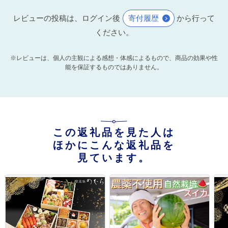
レビューの投稿は、ログイン後
寄付履歴
から行って
ください。
※レビューは、個人の主観による感想・体感によるもので、商品の効果や性
能を保証するものではありません。
この返礼品を見た人は
ほかにこんな返礼品を
見ています。