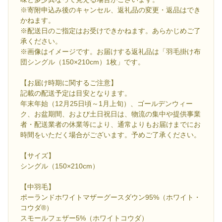
※寄附申込み後のキャンセル、返礼品の変更・返品はでき
かねます。
※配送日のご指定はお受けできかねます。あらかじめご了
承ください。
※画像はイメージです。お届けする返礼品は「羽毛掛け布
団シングル（150×210cm）1枚」です。
【お届け時期に関するご注意】
記載の配送予定は目安となります。
年末年始（12月25日頃～1月上旬）、ゴールデンウィー
ク、お盆期間、および土日祝日は、物流の集中や提供事業
者・配送業者の休業等により、通常よりもお届けまでにお
時間をいただく場合がございます。予めご了承ください。
【サイズ】
シングル（150×210cm）
【中羽毛】
ポーランドホワイトマザーグースダウン95%（ホワイト・
コウダ®）
スモールフェザー5%（ホワイトコウダ）