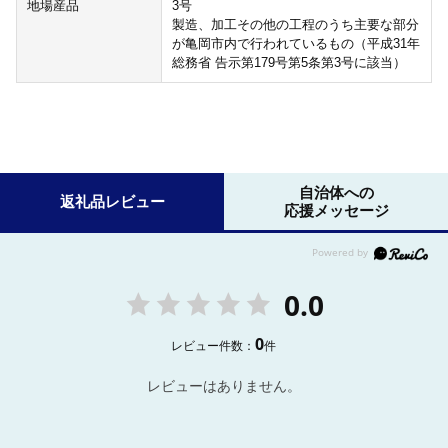
地場産品
3号
製造、加工その他の工程のうち主要な部分
が亀岡市内で行われているもの（平成31年
総務省 告示第179号第5条第3号に該当）
自治体への
返礼品レビュー
応援メッセージ
0.0
0
レビュー件数：
件
レビューはありません。