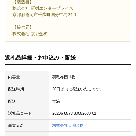
【製造者】
株式会社 新桝エンタープライズ
京都府亀岡市千歳町国分中島24-1
【提供元】
株式会社 京都金桝
返礼品詳細・お申込み・配送
内容量
羽毛布団 1枚
配送時期
20日以内に発送いたします。
配送
常温
返礼品コード
26206-8573-30052630-01
事業者名
株式会社京都金桝