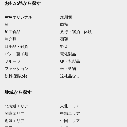
お礼の品から探す
ANAオリジナル
定期便
酒
肉類
加工食品
旅行・宿泊・体験
魚介類
麺類
日用品・雑貨
野菜
パン・菓子類
電化製品
フルーツ
卵・乳製品
ファッション
米・穀物
飲料(酒以外)
返礼品なし
地域から探す
北海道エリア
東北エリア
関東エリア
中部エリア
近畿エリア
中国エリア