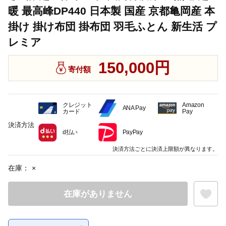
暖 最高峰DP440 日本製 国産 京都亀岡産 本
掛け 掛け布団 掛布団 羽毛ふとん 新生活 プ
レミア
150,000円
寄付額
クレジット
Amazon
ANA Pay
カード
Pay
決済方法
d払い
PayPay
決済方法ごとに決済上限額が異なります。
在庫：
×
在庫がありません