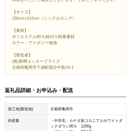
【サイズ】
150cm×210cm（シングルロング）
【素材】
ポリエステル85％綿15％軽量素材
カラー：アイボリー無地
【製造者】
(株)新桝エンタープライズ
京都府亀岡市千歳町国分中島24-1
返礼品詳細・お申込み・配送
加工地(製造地)
京都府亀岡市
内容量
・中羽毛：カナダ産コロニアルホワイトダ
ックダウン95％ 1200g