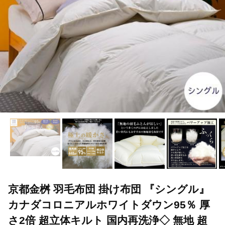
京都金桝 羽毛布団 掛け布団 『シングル』
カナダコロニアルホワイトダウン95％ 厚
さ2倍 超立体キルト 国内再洗浄◇ 無地 超