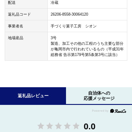
配送
冷蔵
返礼品コード
26206-8558-30064120
事業者名
手づくり菓子工房 シオン
地場産品
3号
製造、加工その他の工程のうち主要な部分
が亀岡市内で行われているもの（平成31年
総務省 告示第179号第5条第3号に該当）
自治体への
返礼品レビュー
応援メッセージ
0.0