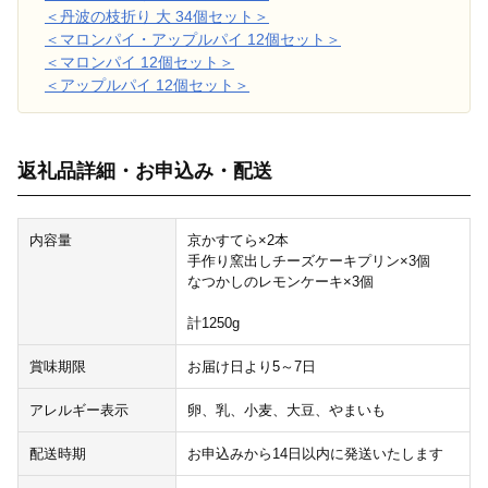
＜丹波の枝折り 大 34個セット＞
＜マロンパイ・アップルパイ 12個セット＞
＜マロンパイ 12個セット＞
＜アップルパイ 12個セット＞
返礼品詳細・お申込み・配送
内容量
京かすてら×2本
手作り窯出しチーズケーキプリン×3個
なつかしのレモンケーキ×3個
計1250g
賞味期限
お届け日より5～7日
アレルギー表示
卵、乳、小麦、大豆、やまいも
配送時期
お申込みから14日以内に発送いたします