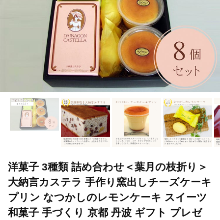
洋菓子 3種類 詰め合わせ＜葉月の枝折り＞
大納言カステラ 手作り窯出しチーズケーキ
プリン なつかしのレモンケーキ スイーツ
和菓子 手づくり 京都 丹波 ギフト プレゼ