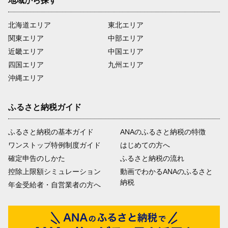
地域から探す
北海道エリア
東北エリア
関東エリア
中部エリア
近畿エリア
中国エリア
四国エリア
九州エリア
沖縄エリア
ふるさと納税ガイド
ふるさと納税の基本ガイド
ANAのふるさと納税の特徴
ワンストップ特例制度ガイド
はじめての方へ
確定申告のしかた
ふるさと納税の流れ
控除上限額シミュレーション
動画でわかるANAのふるさと
納税
年金受給者・自営業者の方へ