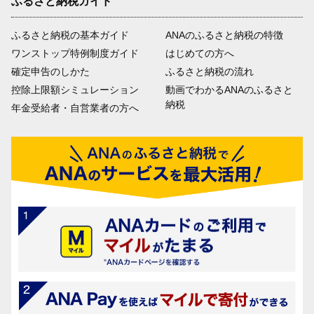
ふるさと納税ガイド
ふるさと納税の基本ガイド
ANAのふるさと納税の特徴
ワンストップ特例制度ガイド
はじめての方へ
確定申告のしかた
ふるさと納税の流れ
控除上限額シミュレーション
動画でわかるANAのふるさと
納税
年金受給者・自営業者の方へ