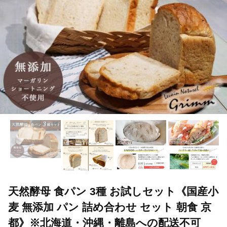
天然酵母 食パン 3種 お試しセット《国産小
麦 無添加 パン 詰め合わせ セット 朝食 京
都》※北海道・沖縄・離島への配送不可