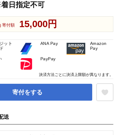
※着日指定不可
15,000円
寄付額
ジット
ANA Pay
Amazon
ド
Pay
い
PayPay
決済方法ごとに決済上限額が異なります。
寄付をする
配送
お気に入り登録