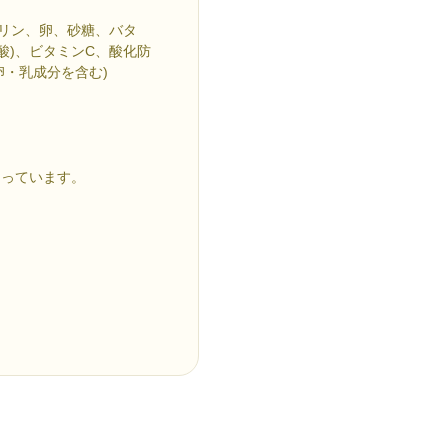
ガリン、卵、砂糖、バタ
酸)、ビタミンC、酸化防
・卵・乳成分を含む)
なっています。