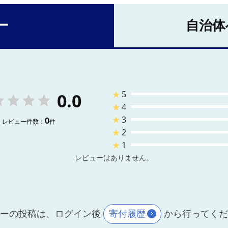
ー
自治体
★
5
0.0
★
4
★
3
0
レビュー件数：
件
★
2
★
1
レビューはありません。
ーの投稿は、ログイン後
寄付履歴
から行ってく