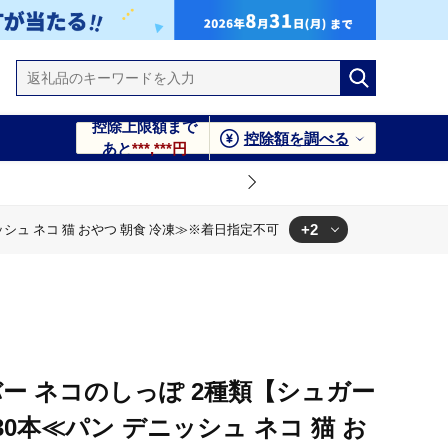
控除上限額まで
控除額を調べる
あと
***,***円
+2
シュ ネコ 猫 おやつ 朝食 冷凍≫※着日指定不可
朝食 冷凍≫※着日指定不可
猫 おやつ 朝食 冷凍≫※着日指定不可
ー ネコのしっぽ 2種類【シュガー
0本≪パン デニッシュ ネコ 猫 お