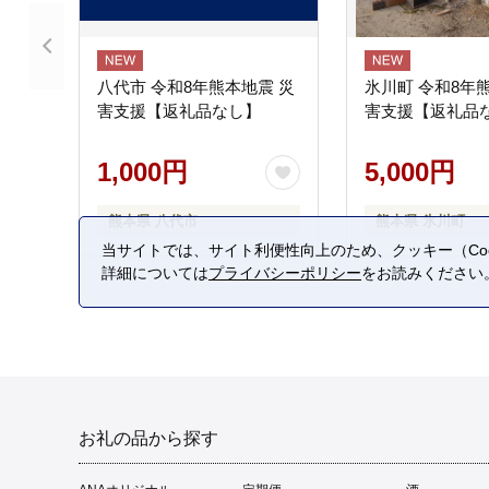
八代市 令和8年熊本地震 災
氷川町 令和8年
害支援【返礼品なし】
害支援【返礼品
1,000円
5,000円
熊本県 八代市
熊本県 氷川町
当サイトでは、サイト利便性向上のため、クッキー（Coo
詳細については
プライバシーポリシー
をお読みください
お礼の品から探す