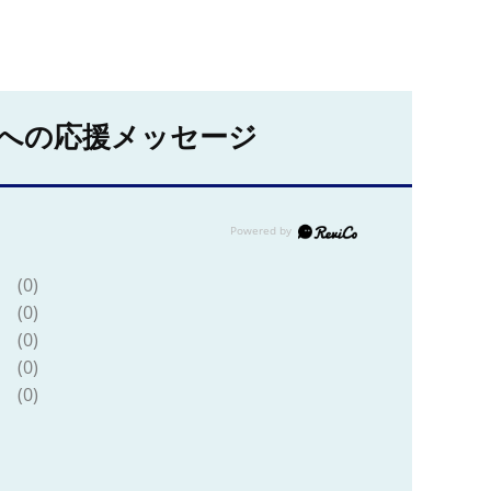
への応援メッセージ
(0)
(0)
(0)
(0)
(0)