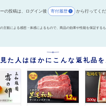
ーの投稿は、ログイン後
寄付履歴
から行ってく
の主観による感想・体感によるもので、商品の効果や性能を保証するも
を見た人はほかにこんな返礼品を