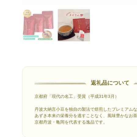
返礼品について
京都府「現代の名工」受賞（平成31年3月）
丹波大納言小豆を独自の製法で焙煎したプレミアム
あずき本来の栄養分を逃すことなく、風味豊かなお
京都丹波・亀岡を代表する逸品です。