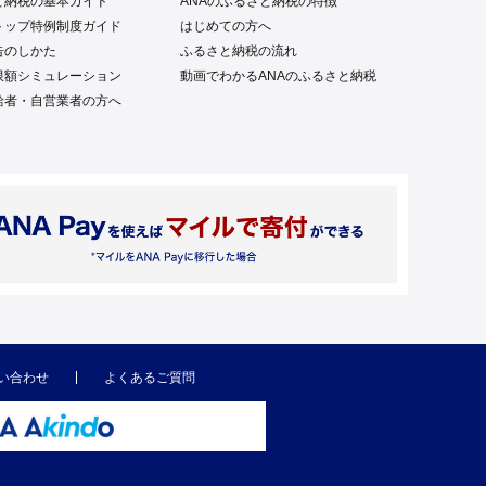
と納税の基本ガイド
ANAのふるさと納税の特徴
トップ特例制度ガイド
はじめての方へ
告のしかた
ふるさと納税の流れ
限額シミュレーション
動画でわかるANAのふるさと納税
給者・自営業者の方へ
い合わせ
よくあるご質問