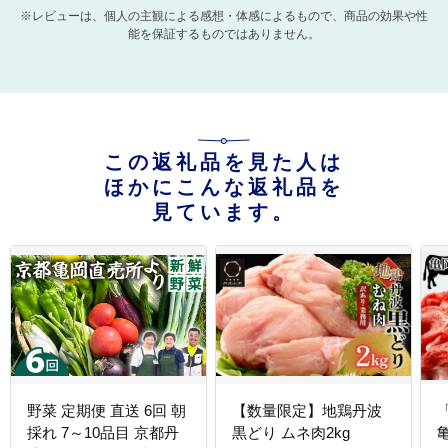
※レビューは、個人の主観による感想・体感によるもので、商品の効果や性
能を保証するものではありません。
この返礼品を見た人は
ほかにこんな返礼品を
見ています。
野菜 定期便 直送 6回 朝
【数量限定】地鶏丹波
採れ 7～10品目 京都丹
黒どり ムネ肉2kg