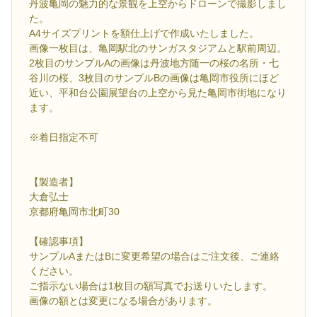
丹波亀岡の魅力的な景観を上空からドローンで撮影しまし
た。
A4サイズプリントを額仕上げで作成いたしました。
画像一枚目は、亀岡駅北のサンガスタジアムと駅前周辺。
2枚目のサンプルAの画像は丹波地方随一の桜の名所・七
谷川の桜、3枚目のサンプルBの画像は亀岡市役所にほど
近い、平和台公園展望台の上空から見た亀岡市街地になり
ます。
※着日指定不可
【製造者】
大倉弘士
京都府亀岡市北町30
【確認事項】
サンプルAまたはBに変更希望の場合はご注文後、ご連絡
ください。
ご指示ない場合は1枚目の額写真でお送りいたします。
画像の額とは変更になる場合があります。