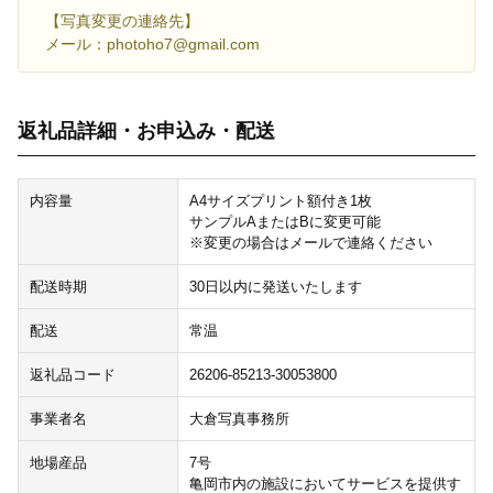
【写真変更の連絡先】
メール：photoho7@gmail.com
返礼品詳細・お申込み・配送
内容量
A4サイズプリント額付き1枚
サンプルAまたはBに変更可能
※変更の場合はメールで連絡ください
配送時期
30日以内に発送いたします
配送
常温
返礼品コード
26206-85213-30053800
事業者名
大倉写真事務所
地場産品
7号
亀岡市内の施設においてサービスを提供す