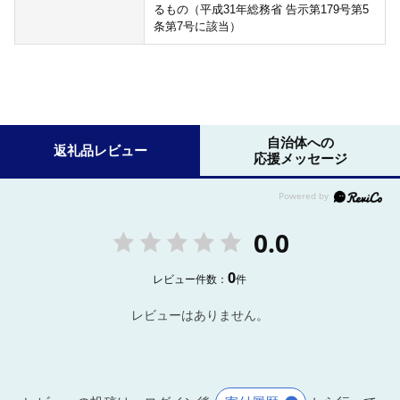
るもの（平成31年総務省 告示第179号第5
条第7号に該当）
自治体への
返礼品レビュー
応援メッセージ
0.0
0
レビュー件数：
件
レビューはありません。