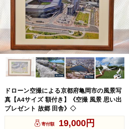
ドローン空撮による京都府亀岡市の風景写
真【A4サイズ 額付き】《空撮 風景 思い出
プレゼント 故郷 田舎》◇
19,000円
寄付額