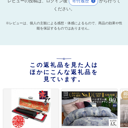
レビューの投稿は、ログイン後
寄付履歴
から行って
ください。
※レビューは、個人の主観による感想・体感によるもので、商品の効果や性
能を保証するものではありません。
この返礼品を見た人は
ほかにこんな返礼品を
見ています。