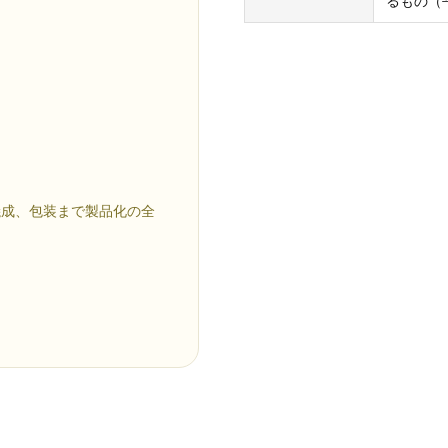
るもの（平
焼成、包装まで製品化の全