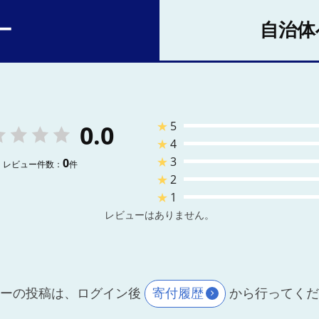
ー
自治体
★
5
0.0
★
4
★
3
0
レビュー件数：
件
★
2
★
1
レビューはありません。
ーの投稿は、ログイン後
寄付履歴
から行ってく