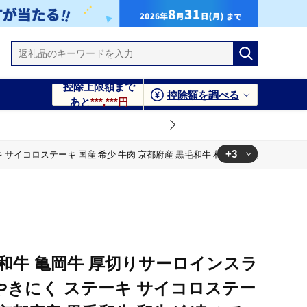
控除上限額まで
控除額を調べる
あと
***,***円
+3
 サイコロステーキ 国産 希少 牛肉 京都府産 黒毛和牛 和牛 冷凍 ふるさと納
 希少 牛肉 京都府産 黒毛和牛 和牛 冷凍 ふるさと納税≫
 和牛 冷凍 ふるさと納税≫
 和牛 冷凍 ふるさと納税≫
和牛 亀岡牛 厚切りサーロインスラ
肉 やきにく ステーキ サイコロステー