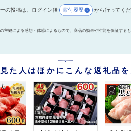
ーの投稿は、ログイン後
寄付履歴
から行ってく
の主観による感想・体感によるもので、商品の効果や性能を保証するも
を見た人はほかにこんな返礼品を