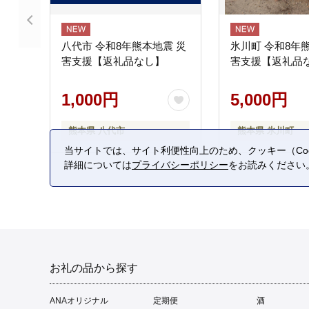
八代市 令和8年熊本地震 災
氷川町 令和8年
害支援【返礼品なし】
害支援【返礼品
1,000円
5,000円
熊本県 八代市
熊本県 氷川町
当サイトでは、サイト利便性向上のため、クッキー（Coo
詳細については
プライバシーポリシー
をお読みください
お礼の品から探す
ANAオリジナル
定期便
酒