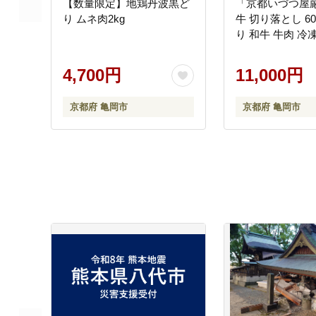
【数量限定】地鶏丹波黒ど
「京都いづつ屋
り ムネ肉2kg
牛 切り落とし 60
り 和牛 牛肉 冷
4,700円
11,000円
京都府 亀岡市
京都府 亀岡市