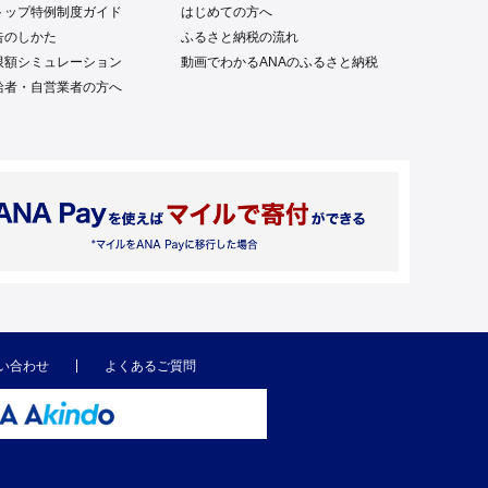
トップ特例制度ガイド
はじめての方へ
告のしかた
ふるさと納税の流れ
限額シミュレーション
動画でわかるANAのふるさと納税
給者・自営業者の方へ
い合わせ
よくあるご質問